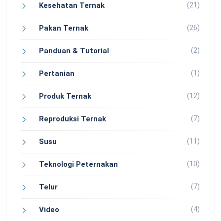
(21)
Kesehatan Ternak
(26)
Pakan Ternak
(2)
Panduan & Tutorial
(1)
Pertanian
(12)
Produk Ternak
(7)
Reproduksi Ternak
(11)
Susu
(10)
Teknologi Peternakan
(7)
Telur
(4)
Video