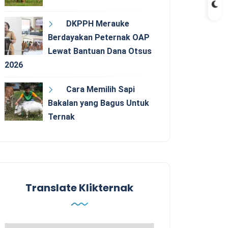
DKPPH Merauke
Berdayakan Peternak OAP
Lewat Bantuan Dana Otsus
2026
Cara Memilih Sapi
Bakalan yang Bagus Untuk
Ternak
Translate Klikternak