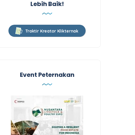
Lebih Baik!
Traktir Kreator Klikternak
Event Peternakan