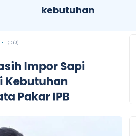
kebutuhan
(0)
asih Impor Sapi
i Kebutuhan
ta Pakar IPB