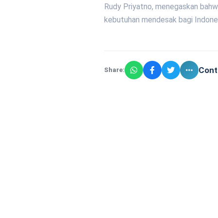
Rudy Priyatno, menegaskan bahwa
kebutuhan mendesak bagi Indonesi
Cont
Share: