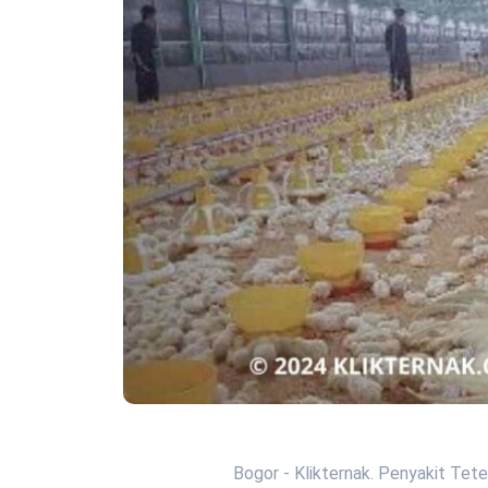
Bogor - Klikternak. Penyakit Tet