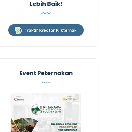
Lebih Baik!
Traktir Kreator Klikternak
Event Peternakan