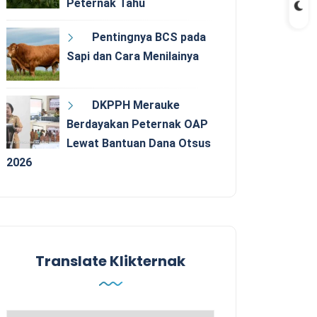
Peternak Tahu
Pentingnya BCS pada
Sapi dan Cara Menilainya
DKPPH Merauke
Berdayakan Peternak OAP
Lewat Bantuan Dana Otsus
2026
Translate Klikternak