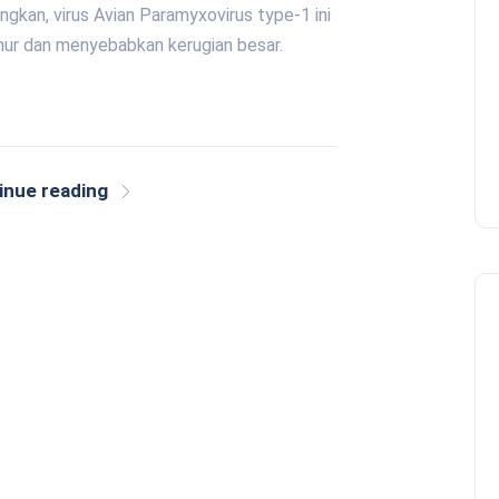
kan, virus Avian Paramyxovirus type-1 ini
ur dan menyebabkan kerugian besar.
inue reading