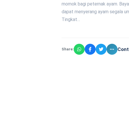
momok bagi peternak ayam. Bayang
dapat menyerang ayam segala um
Tingkat…
Cont
Share: