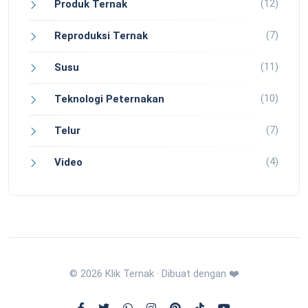
(12)
Produk Ternak
(7)
Reproduksi Ternak
(11)
Susu
(10)
Teknologi Peternakan
(7)
Telur
(4)
Video
© 2026 Klik Ternak · Dibuat dengan ❤️