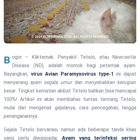
Bogor – Klikternak. Penyakit Tetelo, atau Newcastle
Disease (ND), adalah momok bagi peternak ayam.
Bayangkan,
virus Avian Paramyxovirus type-1
ini dapat
menyerang
ayam segala umur
dan
menyebabkan kerugian
besar
. Tingkat kematian akibat Tetelo bahkan bisa mencapai
100%! Artikel ini akan membahas tuntas tentang Tetelo,
mulai dari mengenali gejalanya, cara pencegahan, hingga
penanganannya.
Gejala Tetelo bervariasi, namun ada beberapa tanda khas
yang perlu diwaspadai.
Ayam yang terinfeksi sering