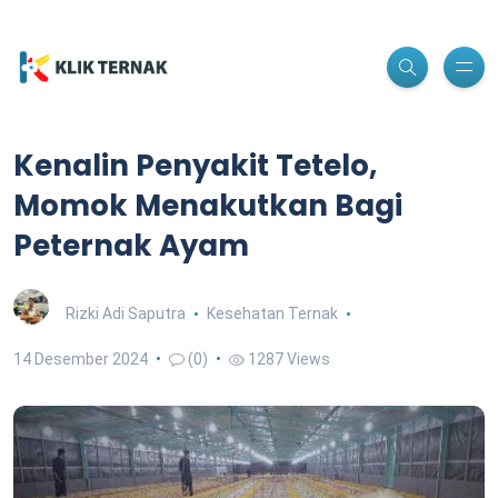
Kenalin Penyakit Tetelo,
Momok Menakutkan Bagi
Peternak Ayam
Rizki Adi Saputra
Kesehatan Ternak
14 Desember 2024
(0)
1287 Views