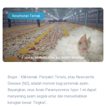
Kesehatan Ternak
Bogor - Klikternak. Penyakit Tetelo, atau Newcastle
Disease (ND), adalah momok bagi peternak ayam.
Bayangkan, virus Avian Paramyxovirus type-1 ini dapat
menyerang ayam segala umur dan menyebabkan
kerugian besar. Tingkat…