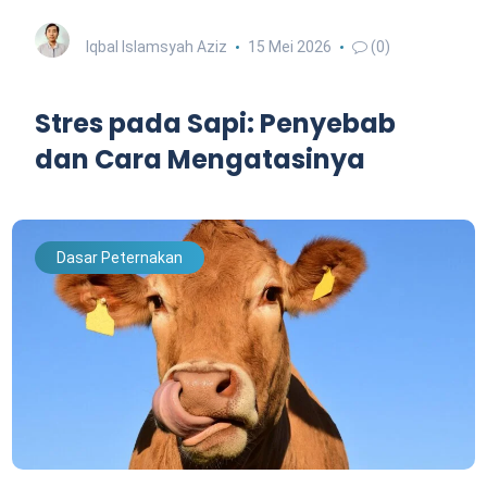
Iqbal Islamsyah Aziz
15 Mei 2026
(0)
Stres pada Sapi: Penyebab
dan Cara Mengatasinya
Dasar Peternakan