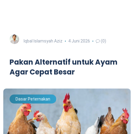
Iqbal Islamsyah Aziz
4 Juni 2026
(0)
Pakan Alternatif untuk Ayam
Agar Cepat Besar
Dasar Peternakan