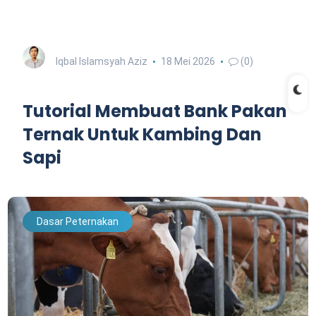
Iqbal Islamsyah Aziz
18 Mei 2026
(0)
Tutorial Membuat Bank Pakan
Ternak Untuk Kambing Dan
Sapi
Dasar Peternakan