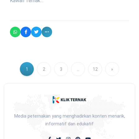
Kawan Ternak…
1
2
3
…
12
»
Media peternakan yang menghadirkan konten menarik,
informatif dan edukatif