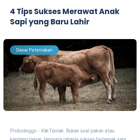
4 Tips Sukses Merawat Anak
Sapi yang Baru Lahir
Dasar Peternakan
Probolinggo - KlikTernak. Bukan soal pakan atau
kandang besar, ternyata rahasia sukses beternak sapi