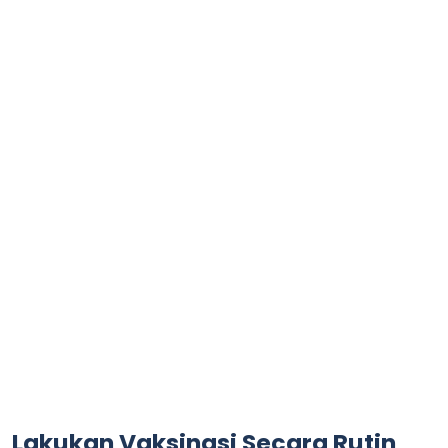
Lakukan Vaksinasi Secara Rutin