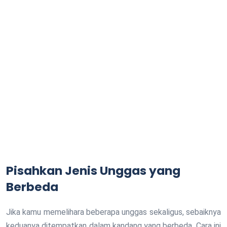
Pisahkan Jenis Unggas yang
Berbeda
Jika kamu memelihara beberapa unggas sekaligus, sebaiknya
keduanya ditempatkan dalam kandang yang berbeda. Cara ini