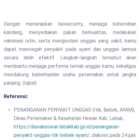
Dengan menerapkan biosecurity, menjaga kebersihan
kandang, menyediakan pakan berkualitas, melakukan
vaksinasi rutin, serta mengisolasi unggas yang sakit, kamu
dapat mencegah penyakit pada ayam dan unggas lainnya
secara lebih efektif. Langkah-langkah tersebut akan
membantu menjaga performa ternak unggas kamu, sekaligus
mendukung keberhasilan usaha peternakan untuk jangka
panjang. (Iqbal)
Referensi:
PENANGANAN PENYAKIT UNGGAS (Itik, Bebek, AYAM),
Dinas Peternakan & Kesehatan Hewan Kab. Lebak,
https://disnakeswan.lebakkab.go.id/penanganan-
penyakit-unggas-itik-bebek-ayam/
, diakses pada 24 juni