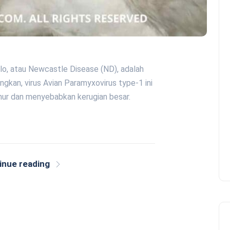
elo, atau Newcastle Disease (ND), adalah
kan, virus Avian Paramyxovirus type-1 ini
ur dan menyebabkan kerugian besar.
inue reading