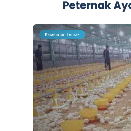
Peternak A
Kesehatan Ternak