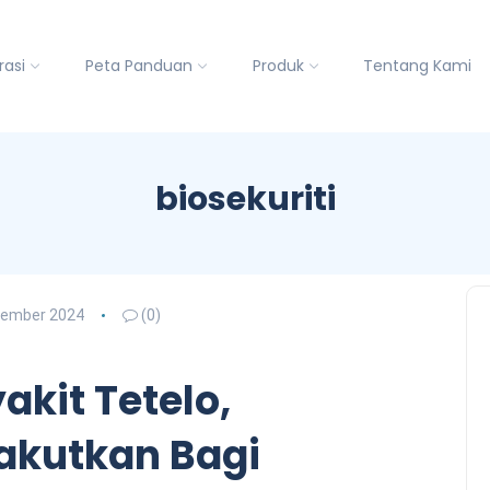
rasi
Peta Panduan
Produk
Tentang Kami
biosekuriti
sember 2024
(0)
akit Tetelo,
kutkan Bagi