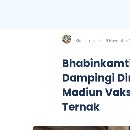
Klik Ternak
9 November 
Bhabinkamt
Dampingi Di
Madiun Vaks
Ternak