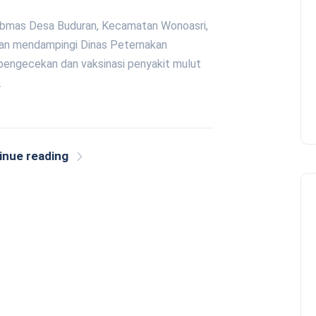
tibmas Desa Buduran, Kecamatan Wonoasri,
an mendampingi Dinas Peternakan
engecekan dan vaksinasi penyakit mulut
…
inue reading