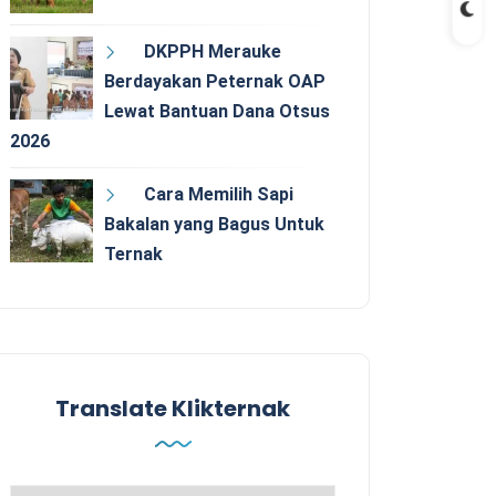
DKPPH Merauke
Berdayakan Peternak OAP
Lewat Bantuan Dana Otsus
2026
Cara Memilih Sapi
Bakalan yang Bagus Untuk
Ternak
Translate Klikternak