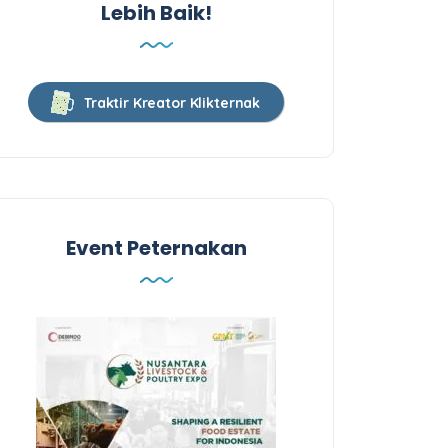
Lebih Baik!
Traktir Kreator Klikternak
Event Peternakan