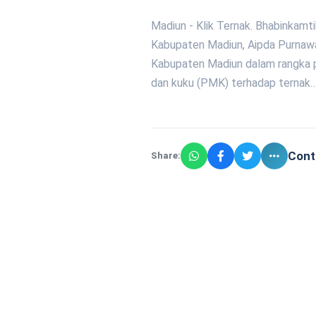
Madiun - Klik Ternak. Bhabinkam
Kabupaten Madiun, Aipda Purnaw
Kabupaten Madiun dalam rangka p
dan kuku (PMK) terhadap ternak
Cont
Share: