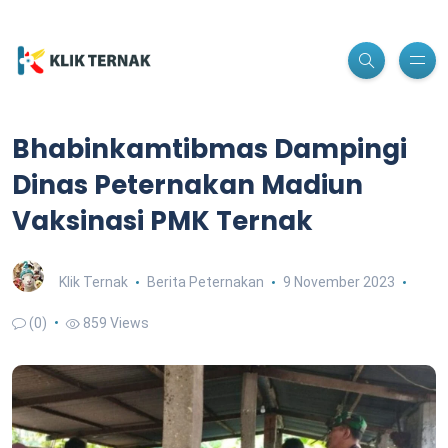
Bhabinkamtibmas Dampingi
Dinas Peternakan Madiun
Vaksinasi PMK Ternak
Klik Ternak
Berita Peternakan
9 November 2023
(0)
859 Views