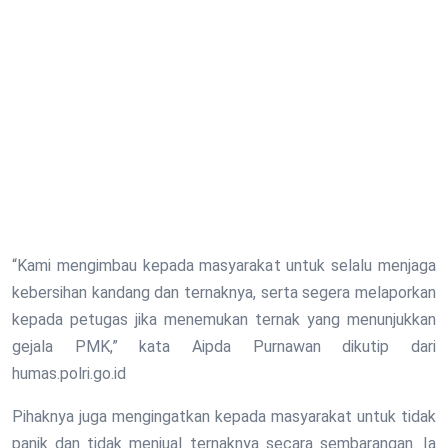
“Kami mengimbau kepada masyarakat untuk selalu menjaga
kebersihan kandang dan ternaknya, serta segera melaporkan
kepada petugas jika menemukan ternak yang menunjukkan
gejala PMK,” kata Aipda Purnawan dikutip dari
humas.polri.go.id
Pihaknya juga mengingatkan kepada masyarakat untuk tidak
panik dan tidak menjual ternaknya secara sembarangan. Ia