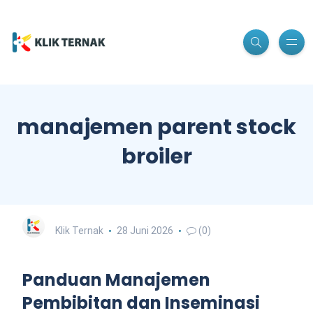
manajemen parent stock
broiler
Klik Ternak
28 Juni 2026
(0)
Panduan Manajemen
Pembibitan dan Inseminasi