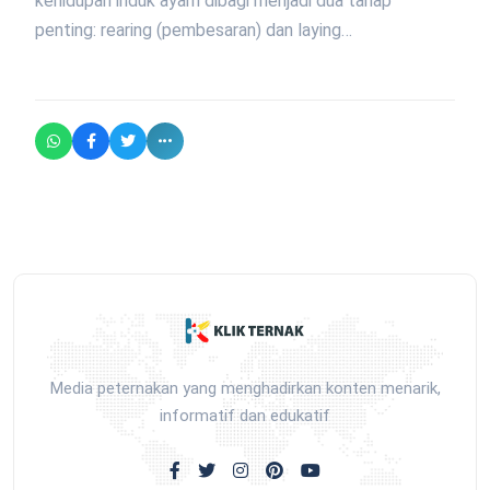
kehidupan induk ayam dibagi menjadi dua tahap
penting: rearing (pembesaran) dan laying…
Media peternakan yang menghadirkan konten menarik,
informatif dan edukatif