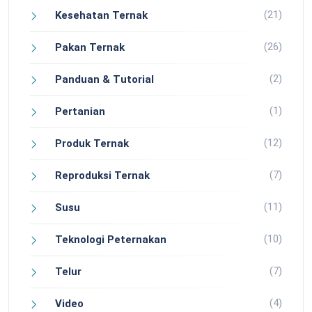
(21)
Kesehatan Ternak
(26)
Pakan Ternak
(2)
Panduan & Tutorial
(1)
Pertanian
(12)
Produk Ternak
(7)
Reproduksi Ternak
(11)
Susu
(10)
Teknologi Peternakan
(7)
Telur
(4)
Video