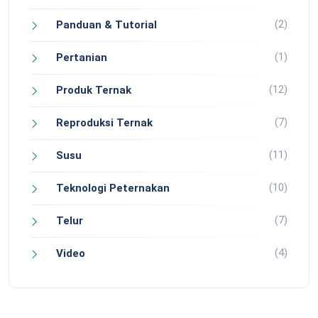
(2)
Panduan & Tutorial
(1)
Pertanian
(12)
Produk Ternak
(7)
Reproduksi Ternak
(11)
Susu
(10)
Teknologi Peternakan
(7)
Telur
(4)
Video