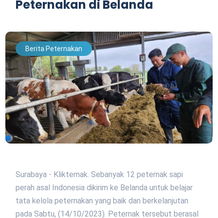
Peternakan di Belanda
Berita Peternakan
Surabaya - Klikternak. Sebanyak 12 peternak sapi
perah asal Indonesia dikirim ke Belanda untuk belajar
tata kelola peternakan yang baik dan berkelanjutan
pada Sabtu, (14/10/2023). Peternak tersebut berasal