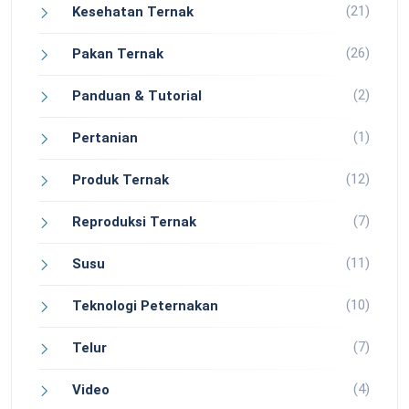
(21)
Kesehatan Ternak
(26)
Pakan Ternak
(2)
Panduan & Tutorial
(1)
Pertanian
(12)
Produk Ternak
(7)
Reproduksi Ternak
(11)
Susu
(10)
Teknologi Peternakan
(7)
Telur
(4)
Video