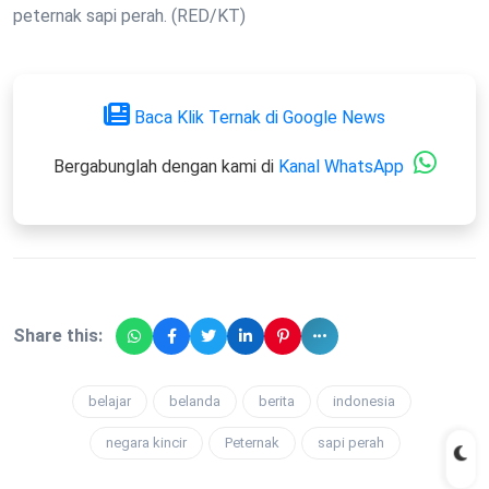
peternak sapi perah. (RED/KT)
Baca Klik Ternak di Google News
Bergabunglah dengan kami di
Kanal WhatsApp
Share this:
belajar
belanda
berita
indonesia
negara kincir
Peternak
sapi perah