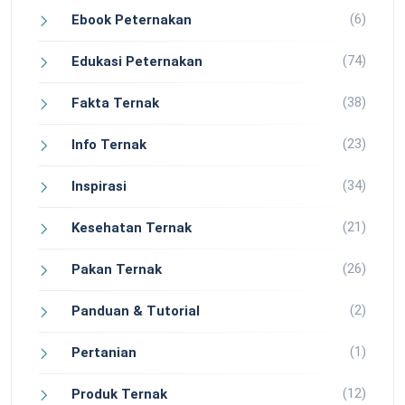
(6)
Ebook Peternakan
(74)
Edukasi Peternakan
(38)
Fakta Ternak
(23)
Info Ternak
(34)
Inspirasi
(21)
Kesehatan Ternak
(26)
Pakan Ternak
(2)
Panduan & Tutorial
(1)
Pertanian
(12)
Produk Ternak