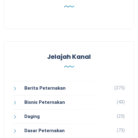
Jelajah Kanal
(275)
Berita Peternakan
(43)
Bisnis Peternakan
(25)
Daging
(73)
Dasar Peternakan