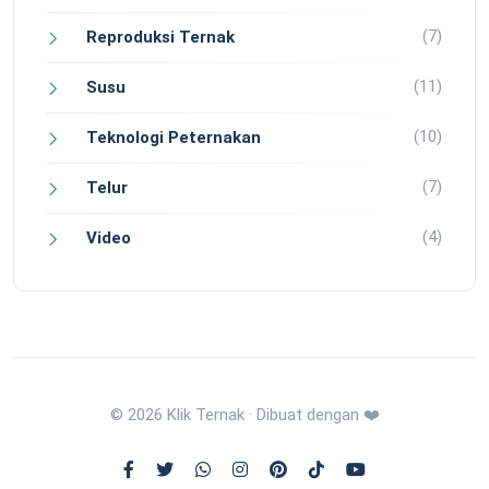
(7)
Reproduksi Ternak
(11)
Susu
(10)
Teknologi Peternakan
(7)
Telur
(4)
Video
© 2026 Klik Ternak · Dibuat dengan ❤️