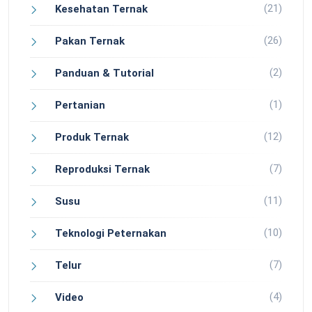
(21)
Kesehatan Ternak
(26)
Pakan Ternak
(2)
Panduan & Tutorial
(1)
Pertanian
(12)
Produk Ternak
(7)
Reproduksi Ternak
(11)
Susu
(10)
Teknologi Peternakan
(7)
Telur
(4)
Video