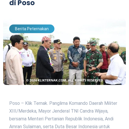
di Poso
Berita Peternakan
Poso – Klik Ternak. Panglima Komando Daerah Militer
XIII/Merdeka, Mayor Jenderal TNI Candra Wijaya,
bersama Menteri Pertanian Republik Indonesia, Andi
Amran Sulaiman, serta Duta Besar Indonesia untuk