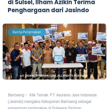
di Sulsel, Ilham Azikin Terima
Penghargaan dari Jasindo
Berita Peternakan
Bantaeng – Klik Ternak. PT Asuransi Jasa Indonesia
(Jasindo) mengakui Kabupaten Bantaeng sebagai
episentrum peternakan di Sulawesi Selatan.