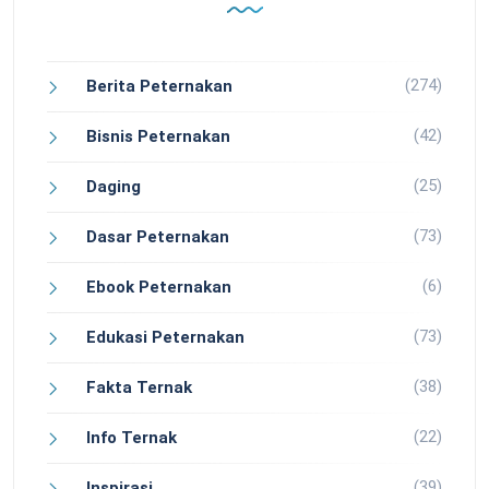
(274)
Berita Peternakan
(42)
Bisnis Peternakan
(25)
Daging
(73)
Dasar Peternakan
(6)
Ebook Peternakan
(73)
Edukasi Peternakan
(38)
Fakta Ternak
(22)
Info Ternak
(39)
Inspirasi