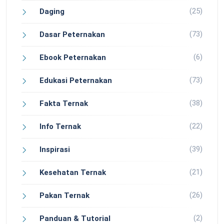
(25)
Daging
(73)
Dasar Peternakan
(6)
Ebook Peternakan
(73)
Edukasi Peternakan
(38)
Fakta Ternak
(22)
Info Ternak
(39)
Inspirasi
(21)
Kesehatan Ternak
(26)
Pakan Ternak
(2)
Panduan & Tutorial