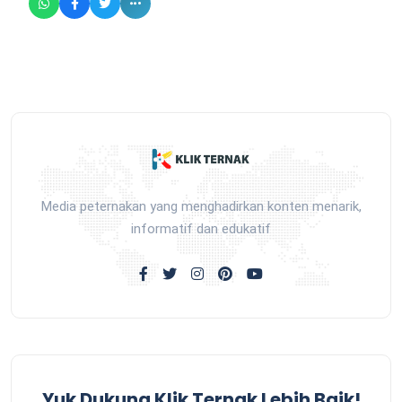
Media peternakan yang menghadirkan konten menarik,
informatif dan edukatif
Yuk Dukung Klik Ternak Lebih Baik!