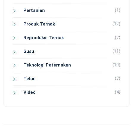
(1)
Pertanian
(12)
Produk Ternak
(7)
Reproduksi Ternak
(11)
Susu
(10)
Teknologi Peternakan
(7)
Telur
(4)
Video