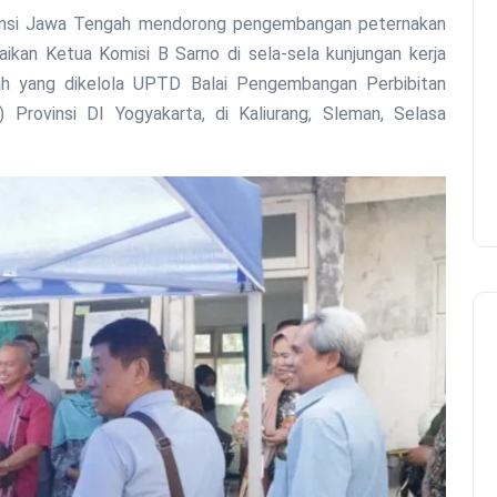
aikan Ketua Komisi B Sarno di sela-sela kunjungan kerja
ah yang dikelola UPTD Balai Pengembangan Perbibitan
rovinsi DI Yogyakarta, di Kaliurang, Sleman, Selasa