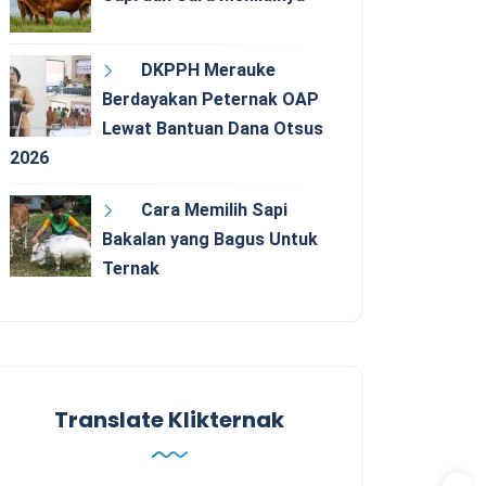
DKPPH Merauke
Berdayakan Peternak OAP
Lewat Bantuan Dana Otsus
2026
Cara Memilih Sapi
Bakalan yang Bagus Untuk
Ternak
Translate Klikternak