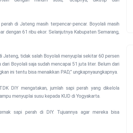
 perah di Jateng masih terpencar-pencar. Boyolali masih
sar dengan 61 ribu ekor. Selanjutnya Kabupaten Semarang,
di Jateng, tidak salah Boyolali menyuplai sekitar 60 persen
 dari Boyolali saja sudah mencapai 51 juta liter. Belum dari
kan ini tentu bisa menaikkan PAD,” ungkapnyaungkapnya.
DK DIY mengatakan, jumlah sapi perah yang dikelola
a mampu menyuplai susu kepada KUD di Yogyakarta.
ernak sapi perah di DIY. Tujuannya agar mereka bisa