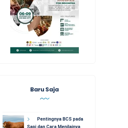
Baru Saja
Pentingnya BCS pada
Sapi dan Cara Menilainya