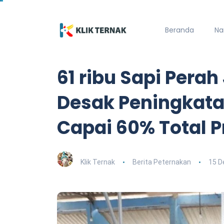
Beranda
Na
61 ribu Sapi Perah
Desak Peningkata
Capai 60% Total P
Klik Ternak
Berita Peternakan
15 D