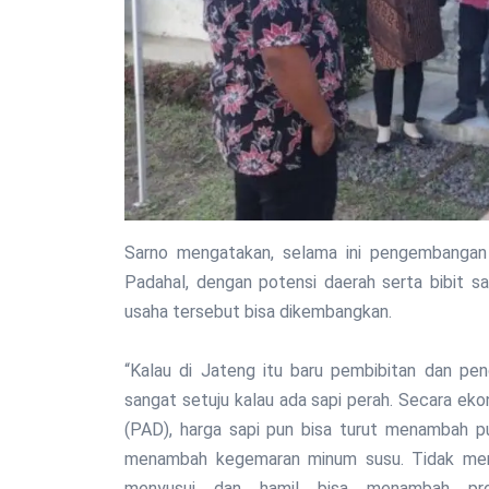
Sarno mengatakan, selama ini pengembangan 
Padahal, dengan potensi daerah serta bibit sa
usaha tersebut bisa dikembangkan.
“Kalau di Jateng itu baru pembibitan dan pe
sangat setuju kalau ada sapi perah. Secara ek
(PAD), harga sapi pun bisa turut menambah pu
menambah kegemaran minum susu. Tidak menu
menyusui dan hamil bisa menambah prot