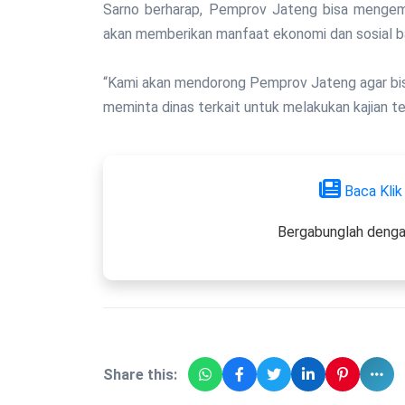
Sarno berharap, Pemprov Jateng bisa mengemb
akan memberikan manfaat ekonomi dan sosial b
“Kami akan mendorong Pemprov Jateng agar bis
meminta dinas terkait untuk melakukan kajian ter
Baca Klik
Bergabunglah denga
Share this: