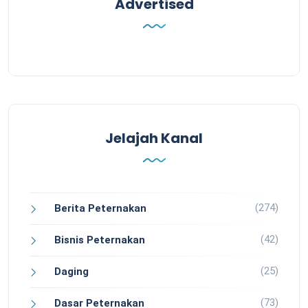
Advertised
Jelajah Kanal
(274)
Berita Peternakan
(42)
Bisnis Peternakan
(25)
Daging
(73)
Dasar Peternakan