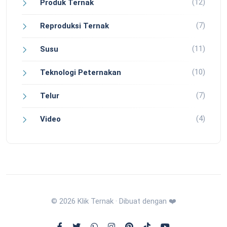
(12)
Produk Ternak
(7)
Reproduksi Ternak
(11)
Susu
(10)
Teknologi Peternakan
(7)
Telur
(4)
Video
© 2026 Klik Ternak · Dibuat dengan ❤️