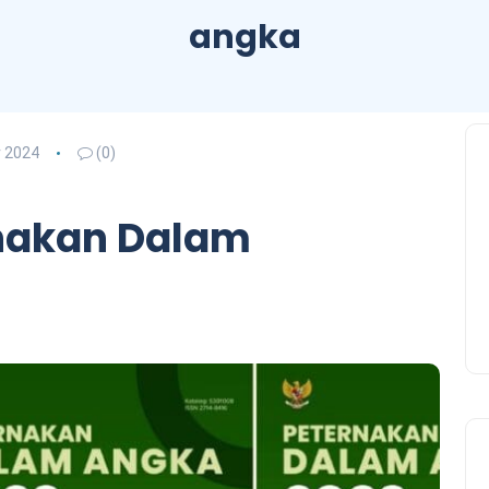
angka
 2024
(0)
nakan Dalam