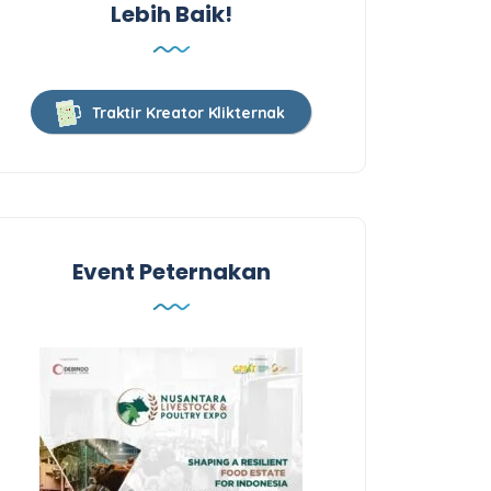
Lebih Baik!
Traktir Kreator Klikternak
Event Peternakan