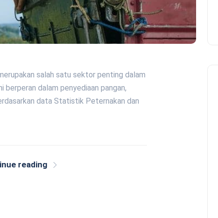
 merupakan salah satu sektor penting dalam
ni berperan dalam penyediaan pangan,
Berdasarkan data Statistik Peternakan dan
inue reading