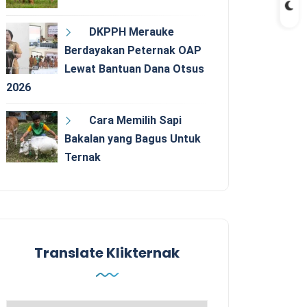
DKPPH Merauke
Berdayakan Peternak OAP
Lewat Bantuan Dana Otsus
2026
Cara Memilih Sapi
Bakalan yang Bagus Untuk
Ternak
Translate Klikternak