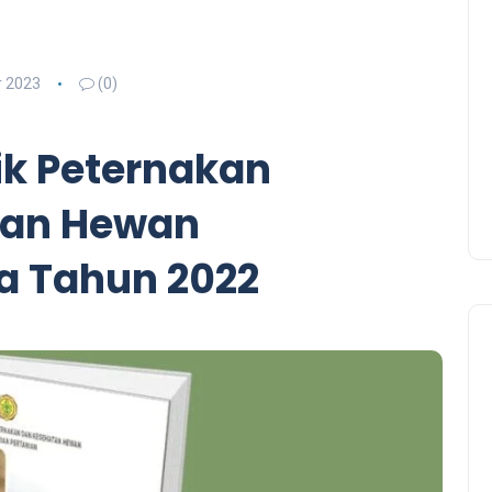
 2023
(0)
ik Peternakan
tan Hewan
a Tahun 2022