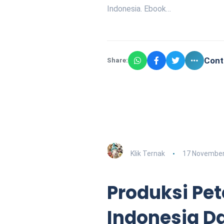
Indonesia. Ebook…
Cont
Share:
Klik Ternak
17 November
Produksi Pet
Indonesia D