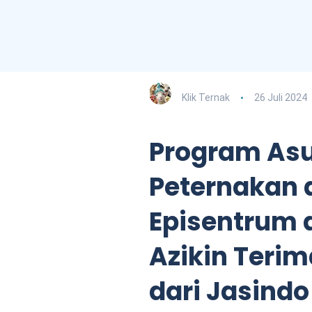
Klik Ternak
26 Juli 2024
Program Asu
Peternakan 
Episentrum d
Azikin Teri
dari Jasindo