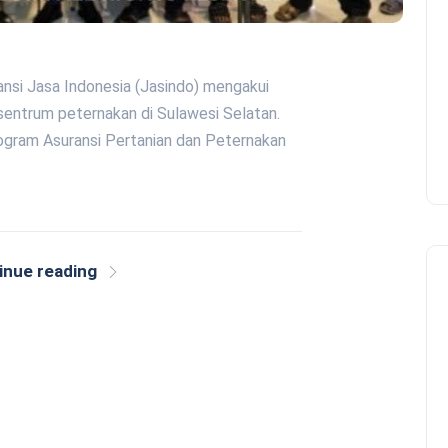
nsi Jasa Indonesia (Jasindo) mengakui
entrum peternakan di Sulawesi Selatan.
rogram Asuransi Pertanian dan Peternakan
inue reading