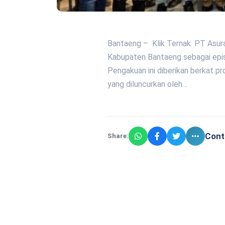
Bantaeng – Klik Ternak. PT Asura
Kabupaten Bantaeng sebagai epis
Pengakuan ini diberikan berkat p
yang diluncurkan oleh…
Cont
Share: