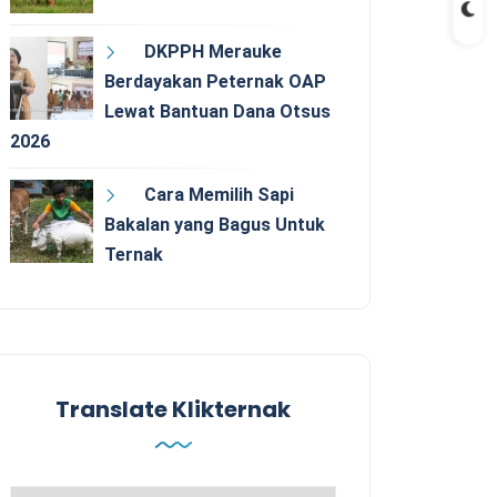
DKPPH Merauke
Berdayakan Peternak OAP
Lewat Bantuan Dana Otsus
2026
Cara Memilih Sapi
Bakalan yang Bagus Untuk
Ternak
Translate Klikternak