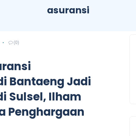
asuransi
(0)
ransi
di Bantaeng Jadi
i Sulsel, Ilham
ma Penghargaan