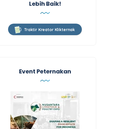
Lebih Baik!
Traktir Kreator Klikternak
Event Peternakan