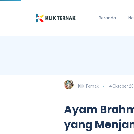
Beranda
Na
Klik Ternak
4 Oktober 2
Ayam Brahma
yang Menjan