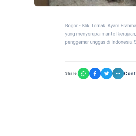
Bogor - Klik Ternak. Ayam Brahma
yang menyerupai mantel kerajaan,
penggemar unggas di Indonesia. S
Cont
Share: