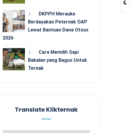
DKPPH Merauke
Berdayakan Peternak OAP
Lewat Bantuan Dana Otsus
2026
Cara Memilih Sapi
Bakalan yang Bagus Untuk
Ternak
Translate Klikternak