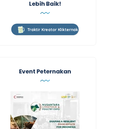
Lebih Baik!
Traktir Kreator Klikternak
Event Peternakan