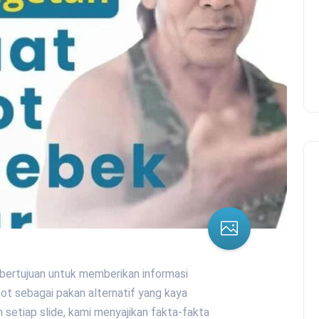
i bertujuan untuk memberikan informasi
t sebagai pakan alternatif yang kaya
m setiap slide, kami menyajikan fakta-fakta