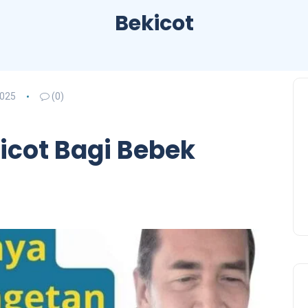
Bekicot
2025
(0)
icot Bagi Bebek