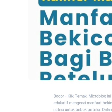
Bogor - Klik Ternak. Microblog in
edukatif mengenai manfaat bekico
nutrisi untuk bebek petelur. Dala