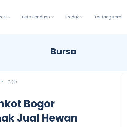
rasi
Peta Panduan
Produk
Tentang Kami
Bursa
(0)
mkot Bogor
nak Jual Hewan