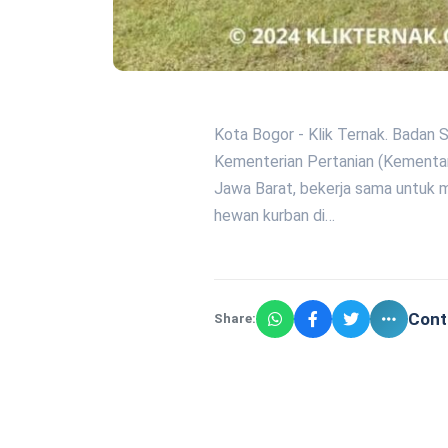
Kota Bogor - Klik Ternak. Badan 
Kementerian Pertanian (Kementa
Jawa Barat, bekerja sama untuk m
hewan kurban di…
Cont
Share: