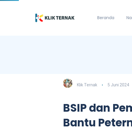
Beranda
Na
Klik Ternak
5 Juni 2024
BSIP dan Pe
Bantu Peter