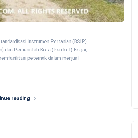
Standardisasi Instrumen Pertanian (BSIP)
n) dan Pemerintah Kota (Pemkot) Bogor,
emfasilitasi peternak dalam menjual
inue reading