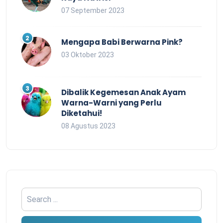
07 September 2023
Mengapa Babi Berwarna Pink?
03 Oktober 2023
Dibalik Kegemesan Anak Ayam
Warna-Warni yang Perlu
Diketahui!
08 Agustus 2023