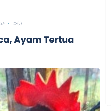
024
(0)
ca, Ayam Tertua