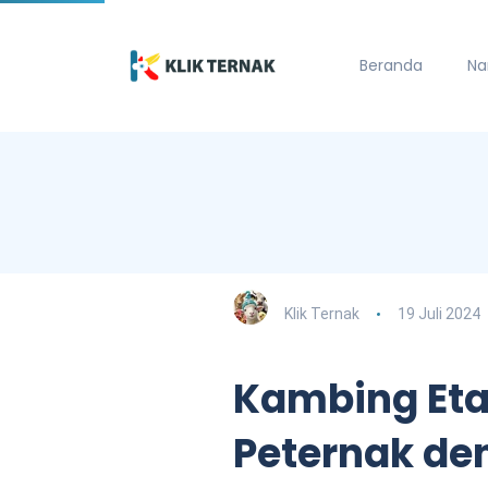
Beranda
Na
Klik Ternak
19 Juli 2024
Kambing Et
Peternak de