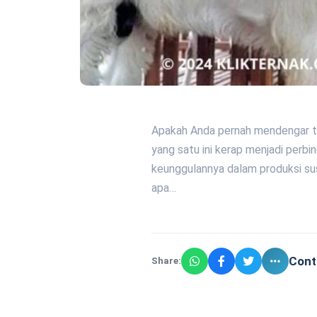
Apakah Anda pernah mendengar t
yang satu ini kerap menjadi perbi
keunggulannya dalam produksi sus
apa…
Cont
Share: