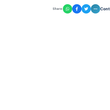
Cont
Share: