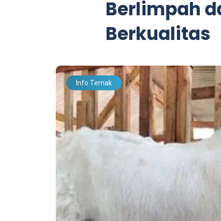
Berlimpah d
Berkualitas
Info Ternak