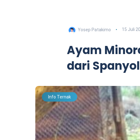
Yosep Patakimo
15 Juli 2
Ayam Minor
dari Spanyol
Info Ternak