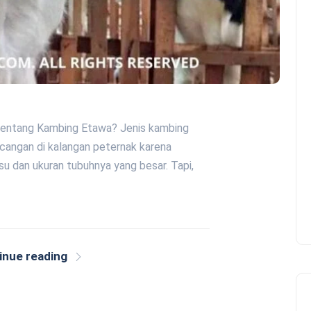
entang Kambing Etawa? Jenis kambing
ncangan di kalangan peternak karena
u dan ukuran tubuhnya yang besar. Tapi,
inue reading