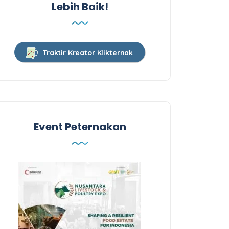
Lebih Baik!
Traktir Kreator Klikternak
Event Peternakan