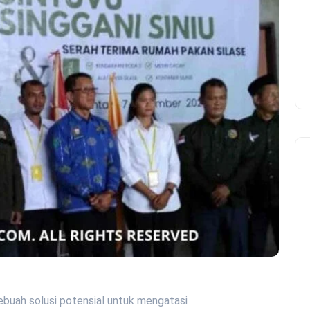
ebuah solusi potensial untuk mengatasi