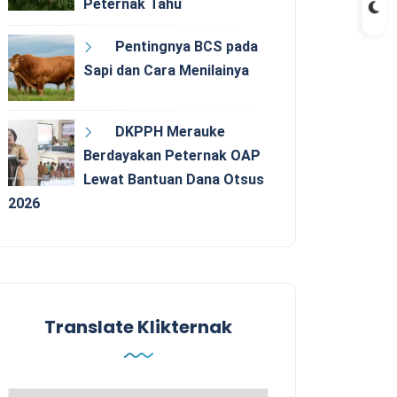
Peternak Tahu
Pentingnya BCS pada
Sapi dan Cara Menilainya
DKPPH Merauke
Berdayakan Peternak OAP
Lewat Bantuan Dana Otsus
2026
Translate Klikternak