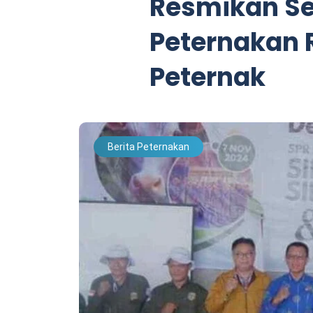
Resmikan S
Peternakan 
Peternak
Berita Peternakan