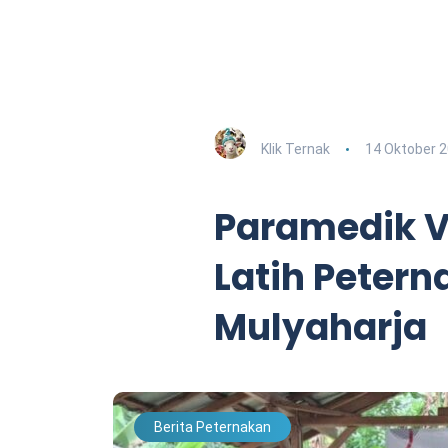
Klik Ternak
14 Oktober 
Paramedik Ve
Latih Peter
Mulyaharja
Berita Peternakan