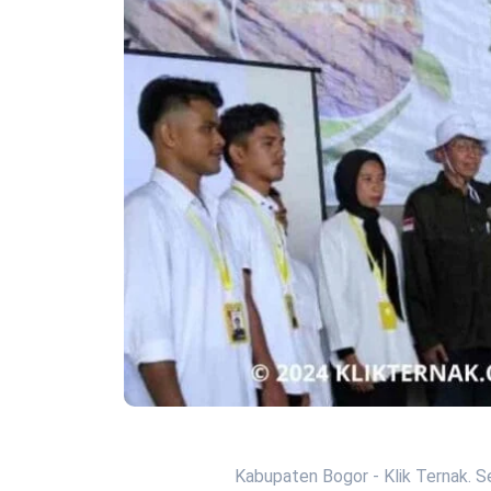
Kabupaten Bogor - Klik Ternak. S