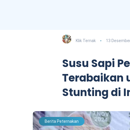
Klik Ternak
13 Desember
Susu Sapi Pe
Terabaikan 
Stunting di 
Berita Peternakan