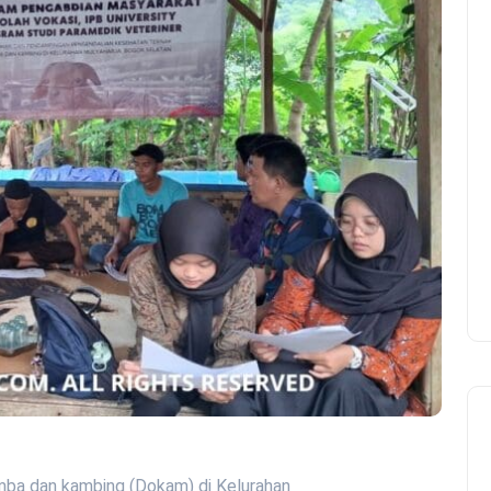
omba dan kambing (Dokam) di Kelurahan