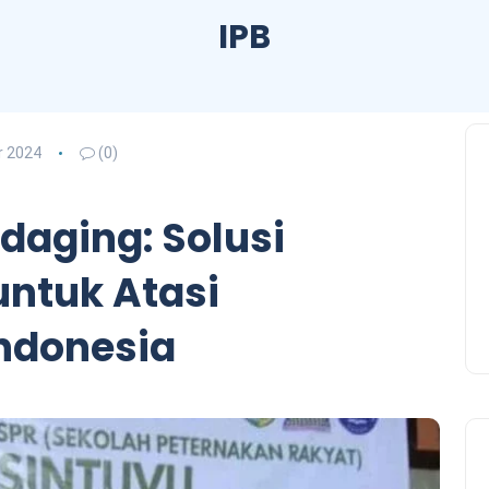
IPB
 2024
(0)
daging: Solusi
untuk Atasi
Indonesia