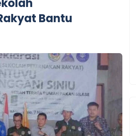
ekolah
Rakyat Bantu