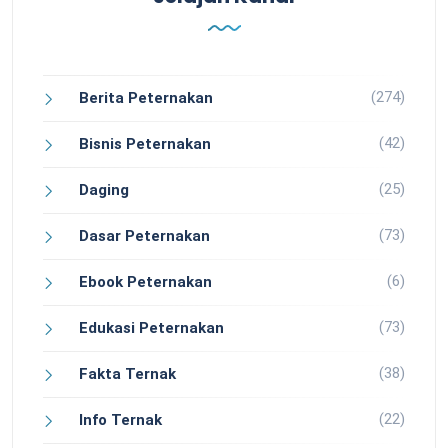
(274)
Berita Peternakan
(42)
Bisnis Peternakan
(25)
Daging
(73)
Dasar Peternakan
(6)
Ebook Peternakan
(73)
Edukasi Peternakan
(38)
Fakta Ternak
(22)
Info Ternak