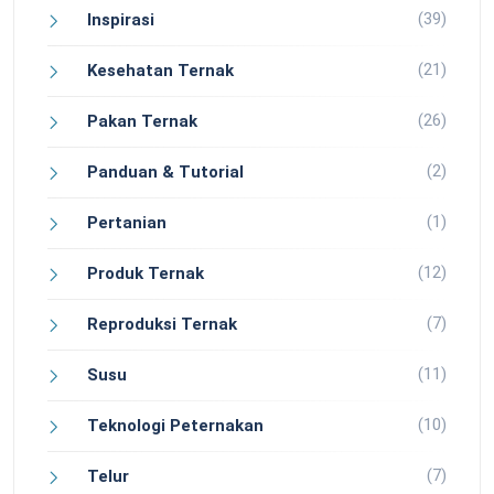
(39)
Inspirasi
(21)
Kesehatan Ternak
(26)
Pakan Ternak
(2)
Panduan & Tutorial
(1)
Pertanian
(12)
Produk Ternak
(7)
Reproduksi Ternak
(11)
Susu
(10)
Teknologi Peternakan
(7)
Telur