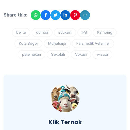
Share this:
berita
domba
Edukasi
IPB
Kambing
Kota Bogor
Mulyaharja
Paramedik Veteriner
peternakan
Sekolah
Vokasi
wisata
Klik Ternak