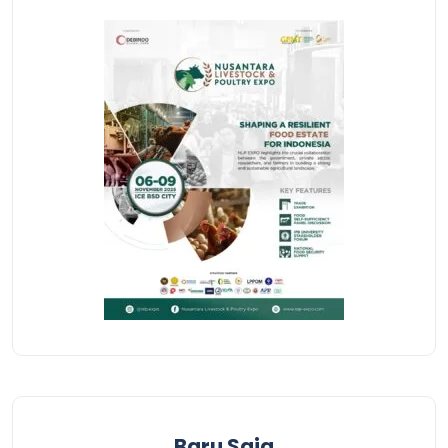
Baru Saja