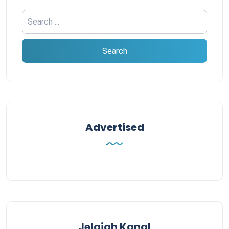
Advertised
Jelajah Kanal