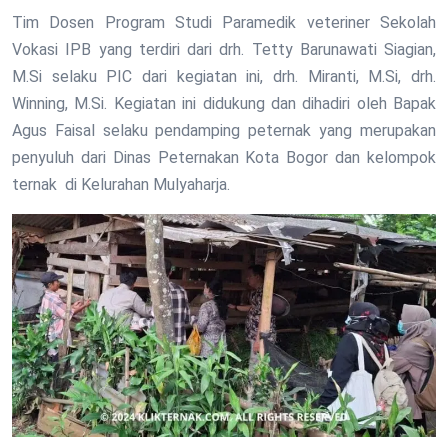
Tim Dosen Program Studi Paramedik veteriner Sekolah
Vokasi IPB yang terdiri dari drh. Tetty Barunawati Siagian,
M.Si selaku PIC dari kegiatan ini, drh. Miranti, M.Si, drh.
Winning, M.Si. Kegiatan ini didukung dan dihadiri oleh Bapak
Agus Faisal selaku pendamping peternak yang merupakan
penyuluh dari Dinas Peternakan Kota Bogor dan kelompok
ternak di Kelurahan Mulyaharja.