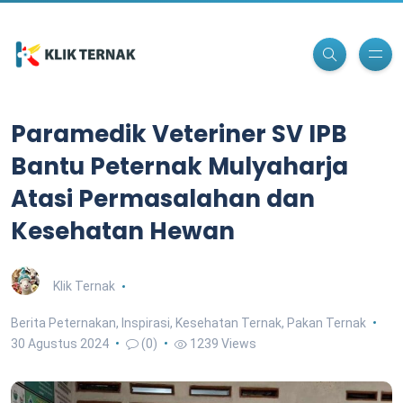
Paramedik Veteriner SV IPB
Bantu Peternak Mulyaharja
Atasi Permasalahan dan
Kesehatan Hewan
Klik Ternak
Berita Peternakan
,
Inspirasi
,
Kesehatan Ternak
,
Pakan Ternak
30 Agustus 2024
(0)
1239 Views