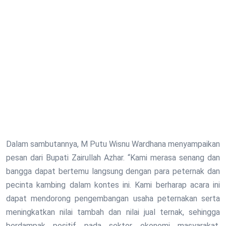
Dalam sambutannya, M Putu Wisnu Wardhana menyampaikan
pesan dari Bupati Zairullah Azhar. “Kami merasa senang dan
bangga dapat bertemu langsung dengan para peternak dan
pecinta kambing dalam kontes ini. Kami berharap acara ini
dapat mendorong pengembangan usaha peternakan serta
meningkatkan nilai tambah dan nilai jual ternak, sehingga
berdampak positif pada sektor ekonomi masyarakat,