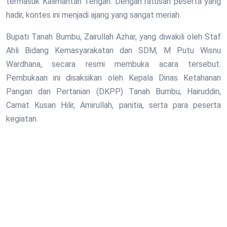
termasuk Kalimantan Tengah. Dengan ratusan peserta yang
hadir, kontes ini menjadi ajang yang sangat meriah.
Bupati Tanah Bumbu, Zairullah Azhar, yang diwakili oleh Staf
Ahli Bidang Kemasyarakatan dan SDM, M Putu Wisnu
Wardhana, secara resmi membuka acara tersebut.
Pembukaan ini disaksikan oleh Kepala Dinas Ketahanan
Pangan dan Pertanian (DKPP) Tanah Bumbu, Hairuddin,
Camat Kusan Hilir, Amirullah, panitia, serta para peserta
kegiatan.