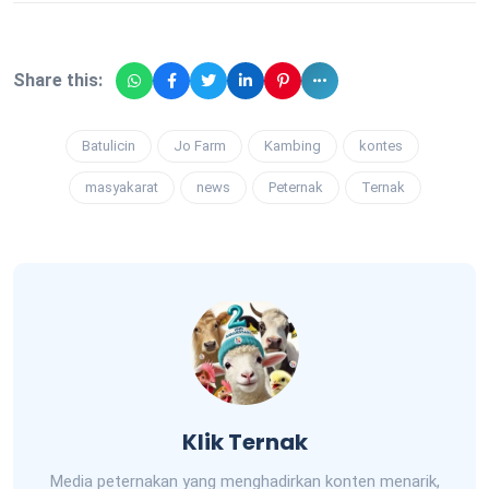
Share this:
Batulicin
Jo Farm
Kambing
kontes
masyakarat
news
Peternak
Ternak
Klik Ternak
Media peternakan yang menghadirkan konten menarik,