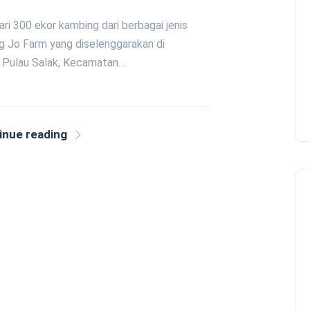
ri 300 ekor kambing dari berbagai jenis
g Jo Farm yang diselenggarakan di
 Pulau Salak, Kecamatan…
inue reading