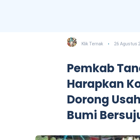
Klik Ternak
26 Agustus 
Pemkab Tan
Harapkan K
Dorong Usah
Bumi Bersuj