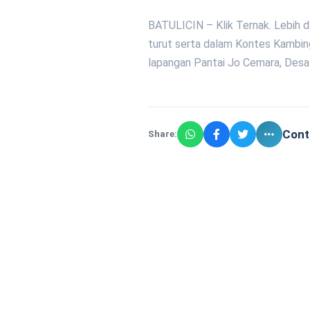
BATULICIN – Klik Ternak. Lebih da
turut serta dalam Kontes Kambin
lapangan Pantai Jo Cemara, Desa
Cont
Share: