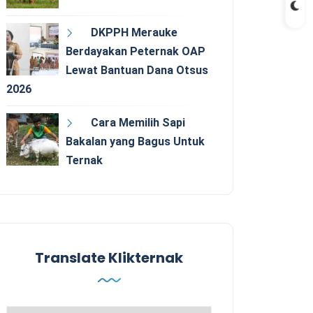
DKPPH Merauke
Berdayakan Peternak OAP
Lewat Bantuan Dana Otsus
2026
Cara Memilih Sapi
Bakalan yang Bagus Untuk
Ternak
Translate Klikternak