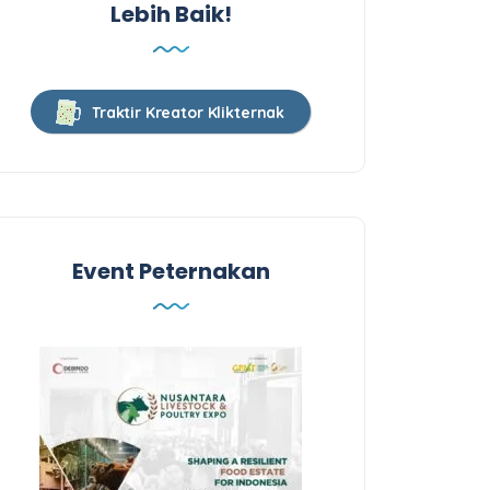
Lebih Baik!
Traktir Kreator Klikternak
Event Peternakan