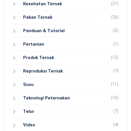
(21)
Kesehatan Ternak
(26)
Pakan Ternak
(2)
Panduan & Tutorial
(1)
Pertanian
(12)
Produk Ternak
(7)
Reproduksi Ternak
(11)
Susu
(10)
Teknologi Peternakan
(7)
Telur
(4)
Video