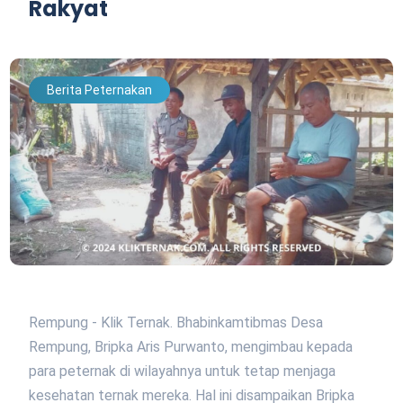
Rakyat
Berita Peternakan
Rempung - Klik Ternak. Bhabinkamtibmas Desa
Rempung, Bripka Aris Purwanto, mengimbau kepada
para peternak di wilayahnya untuk tetap menjaga
kesehatan ternak mereka. Hal ini disampaikan Bripka