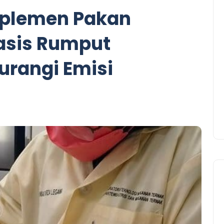
plemen Pakan
asis Rumput
urangi Emisi