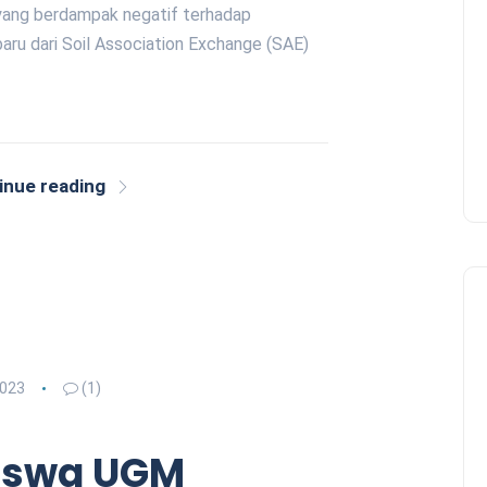
yang berdampak negatif terhadap
baru dari Soil Association Exchange (SAE)
inue reading
2023
(1)
iswa UGM