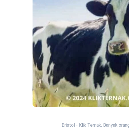
Bristol - Klik Ternak. Banyak or