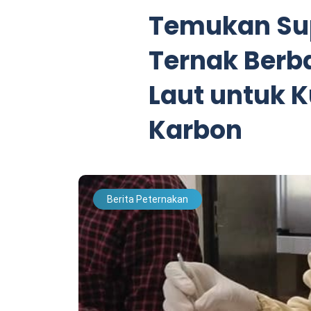
Temukan Su
Ternak Berb
Laut untuk K
Karbon
Berita Peternakan