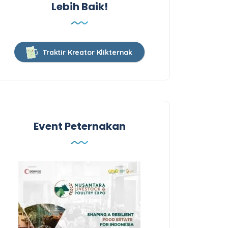
Lebih Baik!
Traktir Kreator Klikternak
Event Peternakan