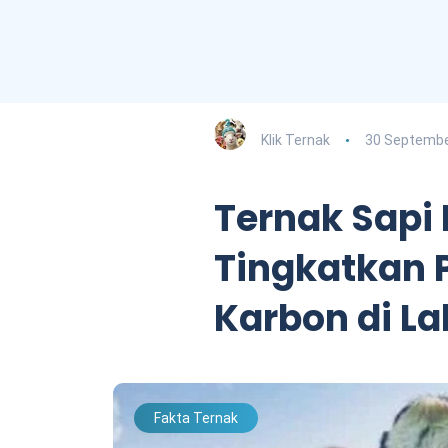
Klik Ternak
30 Septembe
Ternak Sapi
Tingkatkan 
Karbon di L
Fakta Ternak