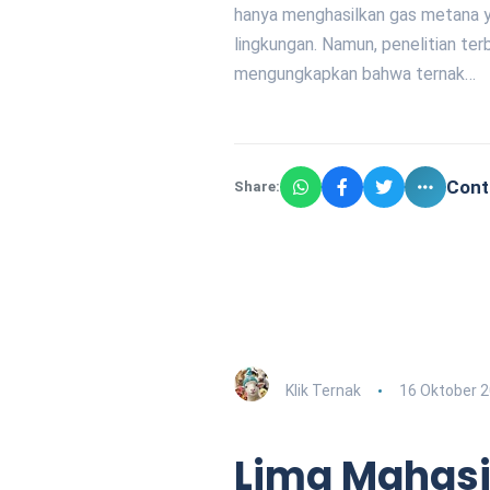
hanya menghasilkan gas metana 
lingkungan. Namun, penelitian ter
mengungkapkan bahwa ternak…
Cont
Share:
Klik Ternak
16 Oktober 
Lima Mahas