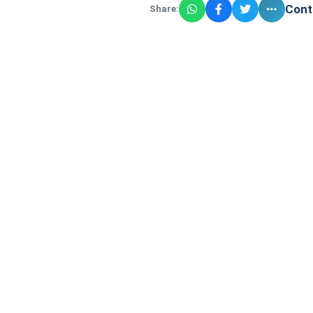
Cont
Share: