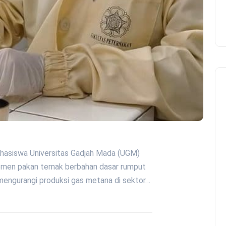
ahasiswa Universitas Gadjah Mada (UGM)
emen pakan ternak berbahan dasar rumput
r mengurangi produksi gas metana di sektor…