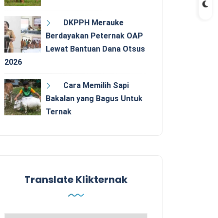
DKPPH Merauke
Berdayakan Peternak OAP
Lewat Bantuan Dana Otsus
2026
Cara Memilih Sapi
Bakalan yang Bagus Untuk
Ternak
Translate Klikternak