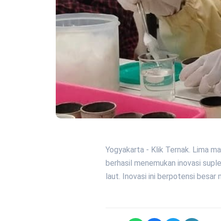
Yogyakarta - Klik Ternak. Lima m
berhasil menemukan inovasi supl
laut. Inovasi ini berpotensi besa