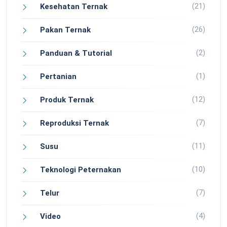
(21)
Kesehatan Ternak
(26)
Pakan Ternak
(2)
Panduan & Tutorial
(1)
Pertanian
(12)
Produk Ternak
(7)
Reproduksi Ternak
(11)
Susu
(10)
Teknologi Peternakan
(7)
Telur
(4)
Video