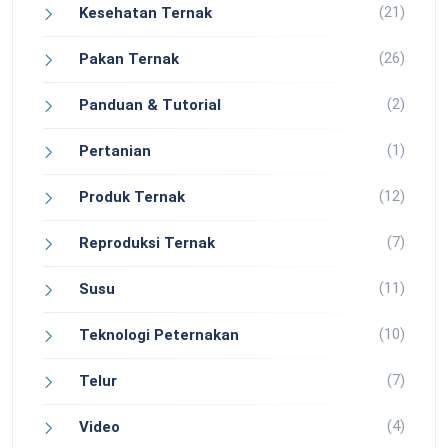
(21)
Kesehatan Ternak
(26)
Pakan Ternak
(2)
Panduan & Tutorial
(1)
Pertanian
(12)
Produk Ternak
(7)
Reproduksi Ternak
(11)
Susu
(10)
Teknologi Peternakan
(7)
Telur
(4)
Video