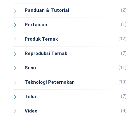
(2)
Panduan & Tutorial
(1)
Pertanian
(12)
Produk Ternak
(7)
Reproduksi Ternak
(11)
Susu
(10)
Teknologi Peternakan
(7)
Telur
(4)
Video