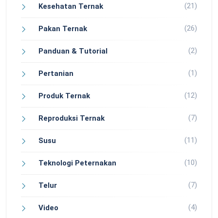
(21)
Kesehatan Ternak
(26)
Pakan Ternak
(2)
Panduan & Tutorial
(1)
Pertanian
(12)
Produk Ternak
(7)
Reproduksi Ternak
(11)
Susu
(10)
Teknologi Peternakan
(7)
Telur
(4)
Video