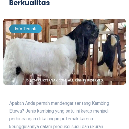
Berkualitas
Info Ternak
Apakah Anda pernah mendengar tentang Kambing
Etawa? Jenis kambing yang satu ini kerap menjadi
perbincangan di kalangan peternak karena
keunggulannya dalam produksi susu dan ukuran