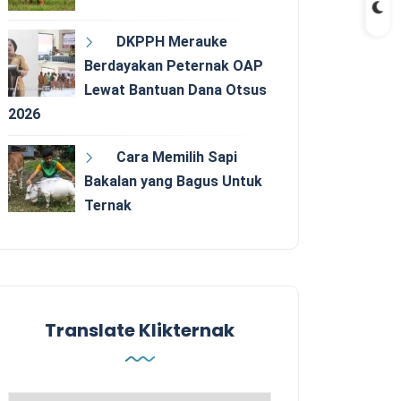
DKPPH Merauke
Berdayakan Peternak OAP
Lewat Bantuan Dana Otsus
2026
Cara Memilih Sapi
Bakalan yang Bagus Untuk
Ternak
Translate Klikternak