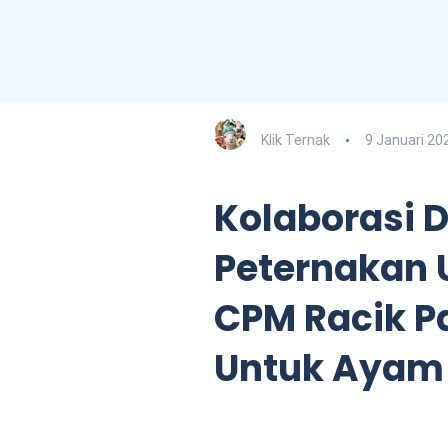
Klik Ternak
9 Januari 20
Kolaborasi 
Peternakan 
CPM Racik P
Untuk Ayam 