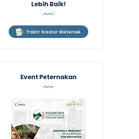
Lebih Baik!
Traktir Kreator Klikternak
Event Peternakan