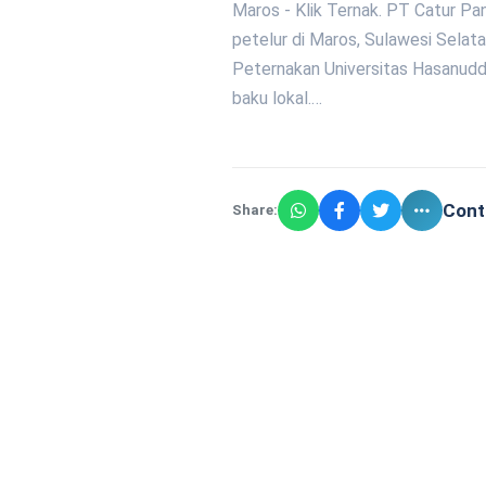
Maros - Klik Ternak. PT Catur P
petelur di Maros, Sulawesi Selat
Peternakan Universitas Hasanudd
baku lokal.…
Cont
Share: