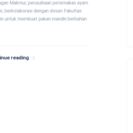
angan Makmur, perusahaan peternakan ayam
an, berkolaborasi dengan dosen Fakultas
in untuk membuat pakan mandiri berbahan
inue reading