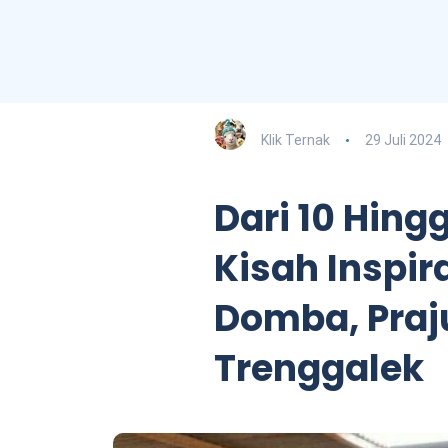
Klik Ternak
29 Juli 2024
Dari 10 Hingg
Kisah Inspir
Domba, Praju
Trenggalek