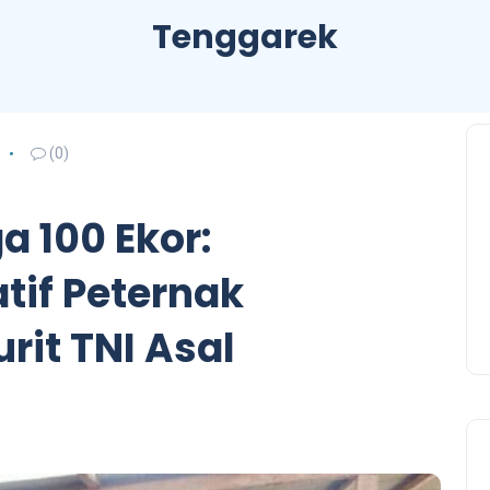
Tenggarek
(0)
a 100 Ekor:
atif Peternak
rit TNI Asal