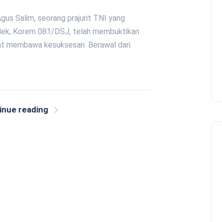
gus Salim, seorang prajurit TNI yang
lek, Korem 081/DSJ, telah membuktikan
at membawa kesuksesan. Berawal dari
inue reading