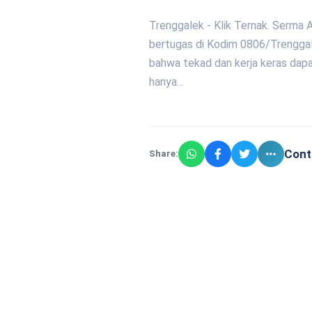
Trenggalek - Klik Ternak. Serma A
bertugas di Kodim 0806/Trengga
bahwa tekad dan kerja keras dap
hanya…
Cont
Share: