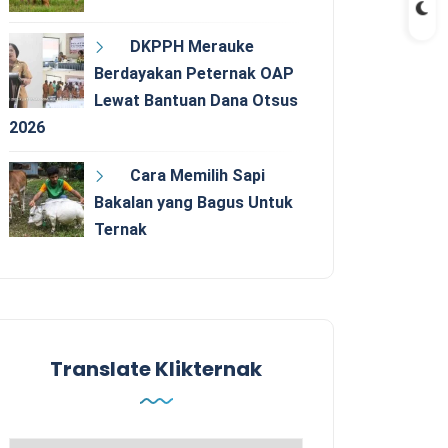
DKPPH Merauke
Berdayakan Peternak OAP
Lewat Bantuan Dana Otsus
2026
Cara Memilih Sapi
Bakalan yang Bagus Untuk
Ternak
Translate Klikternak