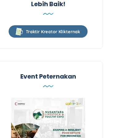
Lebih Baik!
Traktir Kreator Klikternak
Event Peternakan