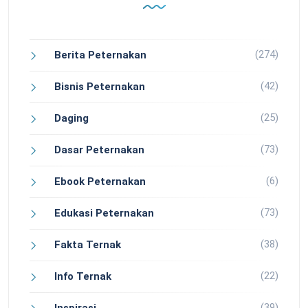
(274)
Berita Peternakan
(42)
Bisnis Peternakan
(25)
Daging
(73)
Dasar Peternakan
(6)
Ebook Peternakan
(73)
Edukasi Peternakan
(38)
Fakta Ternak
(22)
Info Ternak
(39)