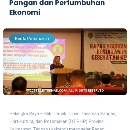
Pangan dan Pertumbuhan
Ekonomi
Berita Peternakan
Palangka Raya – Klik Ternak. Dinas Tanaman Pangan,
Hortikultura, dan Peternakan (DTPHP) Provinsi
Kalimantan Tengah (Kalteng) menggelar Rapat