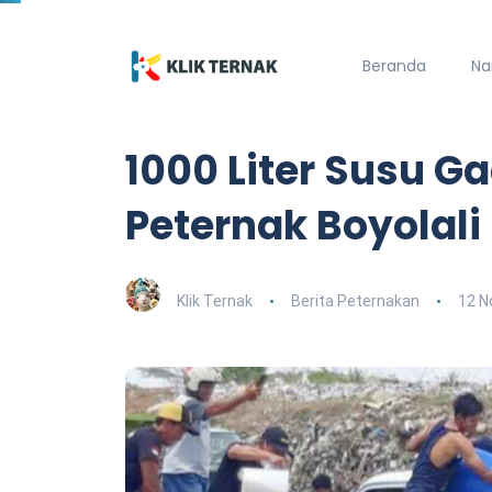
Beranda
Na
1000 Liter Susu G
Peternak Boyolal
Klik Ternak
Berita Peternakan
12 N