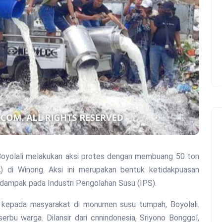
di Winong. Aksi ini merupakan bentuk ketidakpuasan
dampak pada Industri Pengolahan Susu (IPS).
tis kepada masyarakat di monumen susu tumpah, Boyolali.
erbu warga. Dilansir dari cnnindonesia, Sriyono Bonggol,