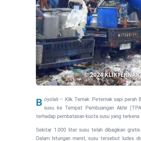
Boyolali – Klik Ternak. Peternak sapi perah Boyolali melakukan aksi protes dengan membuang 50 ton
susu ke Tempat Pembuangan Akhir (TPA) 
terhadap pembatasan kuota susu yang terkena 
Sekitar 1.000 liter susu telah dibagikan gra
Dalam hitungan menit, susu tersebut ludes dis