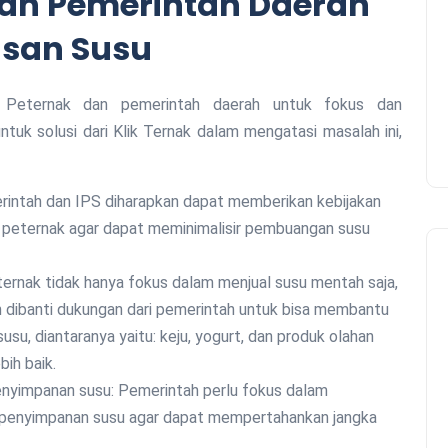
an Pemerintah Daerah
san Susu
ar Peternak dan pemerintah daerah untuk fokus dan
tuk solusi dari Klik Ternak dalam mengatasi masalah ini,
u peternak agar dapat meminimalisir pembuangan susu
 dibanti dukungan dari pemerintah untuk bisa membantu
u, diantaranya yaitu: keju, yogurt, dan produk olahan
bih baik.
penyimpanan susu agar dapat mempertahankan jangka