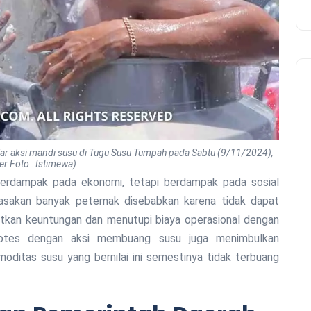
lar aksi mandi susu di Tugu Susu Tumpah pada Sabtu (9/11/2024),
r Foto : Istimewa
)
berdampak pada ekonomi, tetapi berdampak pada sosial
dirasakan banyak peternak disebabkan karena tidak dapat
tkan keuntungan dan menutupi biaya operasional dengan
 protes dengan aksi membuang susu juga menimbulkan
oditas susu yang bernilai ini semestinya tidak terbuang