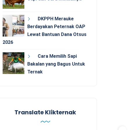
DKPPH Merauke
Berdayakan Peternak OAP
Lewat Bantuan Dana Otsus
2026
Cara Memilih Sapi
Bakalan yang Bagus Untuk
Ternak
Translate Klikternak