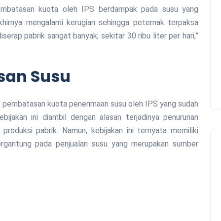
pembatasan kuota oleh IPS berdampak pada susu yang
akhirnya mengalami kerugian sehingga peternak terpaksa
rap pabrik sangat banyak, sekitar 30 ribu liter per hari,”
san Susu
kan pembatasan kuota penerimaan susu oleh IPS yang sudah
ebijakan ini diambil dengan alasan terjadinya penurunan
produksi pabrik. Namun, kebijakan ini ternyata memiliki
ergantung pada penjualan susu yang merupakan sumber