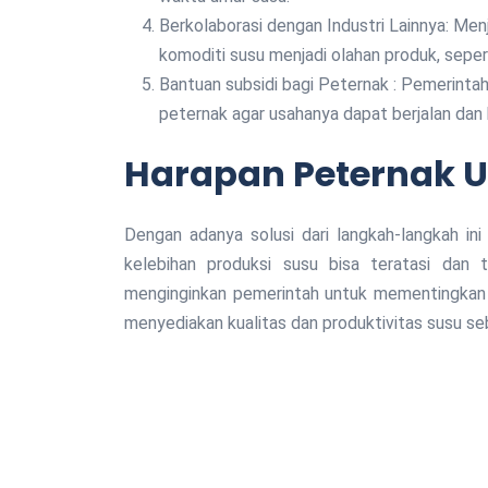
Berkolaborasi dengan Industri Lainnya: Menjalin kerjasama dengan industri lain yang dapat mengolah
komoditi susu menjadi olahan produk, seper
Bantuan subsidi bagi Peternak : Pemerintah perlu mendukung dan memberikan bantuan kepada
peternak agar usahanya dapat berjalan dan 
Harapan Peternak U
Dengan adanya solusi dari langkah-langkah ini
kelebihan produksi susu bisa teratasi dan t
menginginkan pemerintah untuk mementingkan 
menyediakan kualitas dan produktivitas susu se