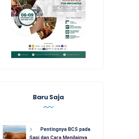
Baru Saja
Pentingnya BCS pada
Sapi dan Cara Menilainya