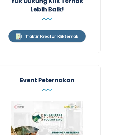
Yuk Dukung Klik Ternak
Lebih Baik!
Traktir Kreator Klikternak
Event Peternakan