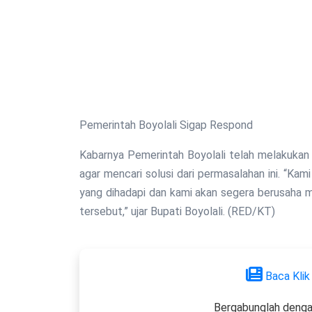
Pemerintah Boyolali Sigap Respond
Kabarnya Pemerintah Boyolali telah melakuka
agar mencari solusi dari permasalahan ini. “K
yang dihadapi dan kami akan segera berusaha m
tersebut,” ujar Bupati Boyolali. (RED/KT)
Baca Klik
Bergabunglah denga