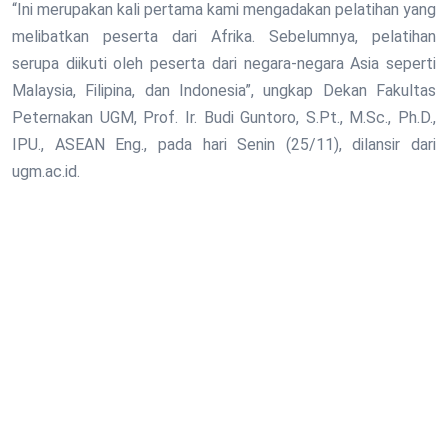
“Ini merupakan kali pertama kami mengadakan pelatihan yang
melibatkan peserta dari Afrika. Sebelumnya, pelatihan
serupa diikuti oleh peserta dari negara-negara Asia seperti
Malaysia, Filipina, dan Indonesia”, ungkap Dekan Fakultas
Peternakan UGM, Prof. Ir. Budi Guntoro, S.Pt., M.Sc., Ph.D.,
IPU., ASEAN Eng., pada hari Senin (25/11), dilansir dari
ugm.ac.id.