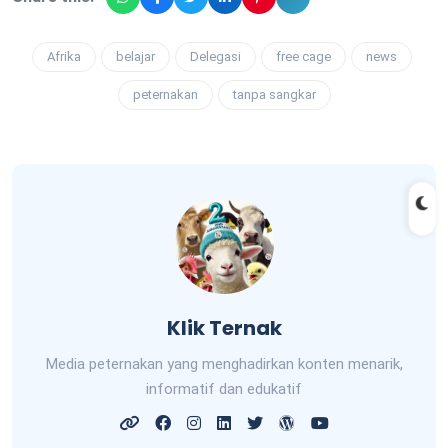
Afrika
belajar
Delegasi
free cage
news
peternakan
tanpa sangkar
Klik Ternak
Media peternakan yang menghadirkan konten menarik,
informatif dan edukatif