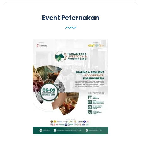
Event Peternakan