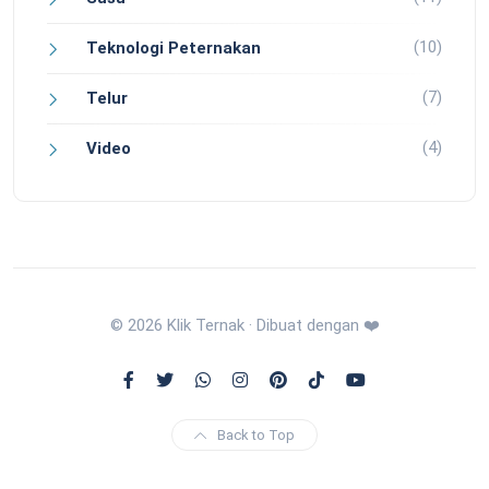
(10)
Teknologi Peternakan
(7)
Telur
(4)
Video
© 2026 Klik Ternak · Dibuat dengan ❤️
Back to Top