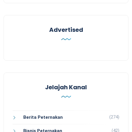
Advertised
Jelajah Kanal
(274)
Berita Peternakan
(42)
Bisnis Peternakan