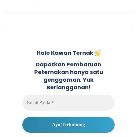
Halo Kawan Ternak
Dapatkan Pembaruan
Peternakan hanya satu
genggaman, Yuk
Berlangganan!