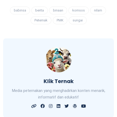
babinsa
berita
binaan
komsos
nilam
Peternak
PMK
sungai
Klik Ternak
Media peternakan yang menghadirkan konten menarik,
informatif dan edukatif