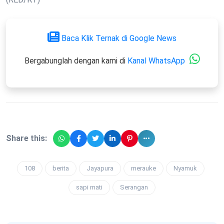
Baca Klik Ternak di Google News
Bergabunglah dengan kami di
Kanal WhatsApp
Share this:
108
berita
Jayapura
merauke
Nyamuk
sapi mati
Serangan