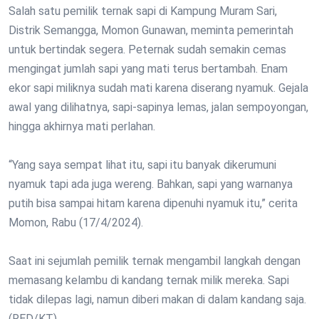
Salah satu pemilik ternak sapi di Kampung Muram Sari,
Distrik Semangga, Momon Gunawan, meminta pemerintah
untuk bertindak segera. Peternak sudah semakin cemas
mengingat jumlah sapi yang mati terus bertambah. Enam
ekor sapi miliknya sudah mati karena diserang nyamuk. Gejala
awal yang dilihatnya, sapi-sapinya lemas, jalan sempoyongan,
hingga akhirnya mati perlahan.
“Yang saya sempat lihat itu, sapi itu banyak dikerumuni
nyamuk tapi ada juga wereng. Bahkan, sapi yang warnanya
putih bisa sampai hitam karena dipenuhi nyamuk itu,” cerita
Momon, Rabu (17/4/2024).
Saat ini sejumlah pemilik ternak mengambil langkah dengan
memasang kelambu di kandang ternak milik mereka. Sapi
tidak dilepas lagi, namun diberi makan di dalam kandang saja.
(RED/KT)