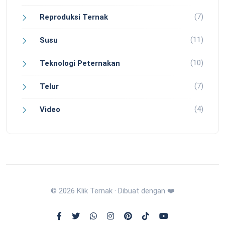
(7)
Reproduksi Ternak
(11)
Susu
(10)
Teknologi Peternakan
(7)
Telur
(4)
Video
© 2026 Klik Ternak · Dibuat dengan ❤️