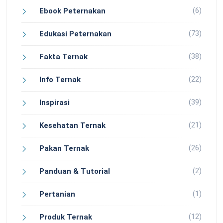
(6)
Ebook Peternakan
(73)
Edukasi Peternakan
(38)
Fakta Ternak
(22)
Info Ternak
(39)
Inspirasi
(21)
Kesehatan Ternak
(26)
Pakan Ternak
(2)
Panduan & Tutorial
(1)
Pertanian
(12)
Produk Ternak