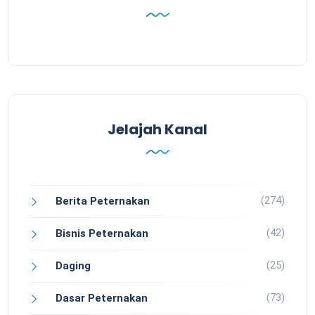
Jelajah Kanal
(274)
Berita Peternakan
(42)
Bisnis Peternakan
(25)
Daging
(73)
Dasar Peternakan