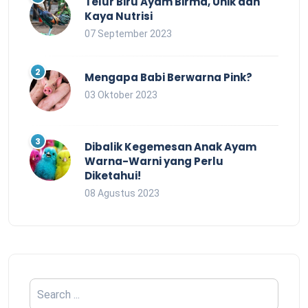
Telur Biru Ayam Birma, Unik dan
Kaya Nutrisi
07 September 2023
Mengapa Babi Berwarna Pink?
03 Oktober 2023
Dibalik Kegemesan Anak Ayam
Warna-Warni yang Perlu
Diketahui!
08 Agustus 2023