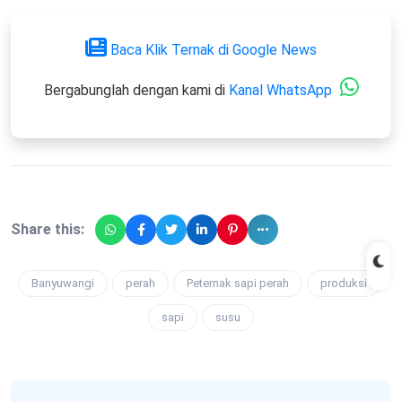
Baca Klik Ternak di Google News
Bergabunglah dengan kami di
Kanal WhatsApp
Share this:
Banyuwangi
perah
Peternak sapi perah
produksi
sapi
susu