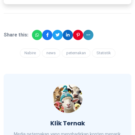
Share this:
Nabire
news
peternakan
Statistik
Klik Ternak
Media peternakan yang menghadirkan konten menarik,