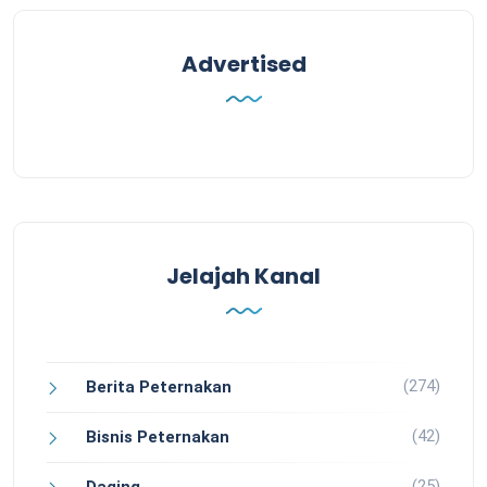
Advertised
Jelajah Kanal
(274)
Berita Peternakan
(42)
Bisnis Peternakan
(25)
Daging