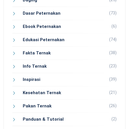
(73)
Dasar Peternakan
(6)
Ebook Peternakan
(74)
Edukasi Peternakan
(38)
Fakta Ternak
(23)
Info Ternak
(39)
Inspirasi
(21)
Kesehatan Ternak
(26)
Pakan Ternak
(2)
Panduan & Tutorial