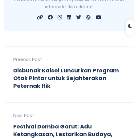
informatif dan edukatif
Previous Post
Disbunak Kalsel Luncurkan Program
Otak Pintar untuk Sejahterakan
Peternak Itik
Next Post
Festival Domba Garut: Adu
Ketangkasan, Lestarikan Budaya,