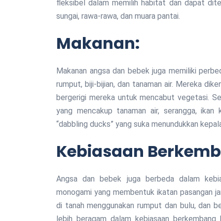
fleksibel dalam memilih habitat dan dapat dit
sungai, rawa-rawa, dan muara pantai.
Makanan:
Makanan angsa dan bebek juga memiliki perbed
rumput, biji-bijian, dan tanaman air. Mereka di
bergerigi mereka untuk mencabut vegetasi. Se
yang mencakup tanaman air, serangga, ikan ke
“dabbling ducks” yang suka menundukkan kepala
Kebiasaan Berkemb
Angsa dan bebek juga berbeda dalam kebi
monogami yang membentuk ikatan pasangan ja
di tanah menggunakan rumput dan bulu, dan ber
lebih beragam dalam kebiasaan berkembang 