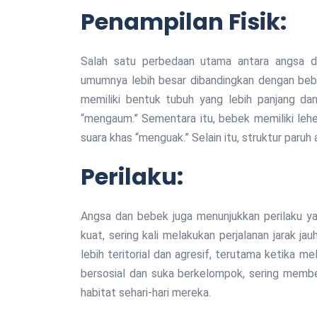
Penampilan Fisik:
Salah satu perbedaan utama antara angsa da
umumnya lebih besar dibandingkan dengan bebe
memiliki bentuk tubuh yang lebih panjang dan
“mengaum.” Sementara itu, bebek memiliki leher
suara khas “menguak.” Selain itu, struktur paru
Perilaku:
Angsa dan bebek juga menunjukkan perilaku ya
kuat, sering kali melakukan perjalanan jarak j
lebih teritorial dan agresif, terutama ketika m
bersosial dan suka berkelompok, sering memb
habitat sehari-hari mereka.