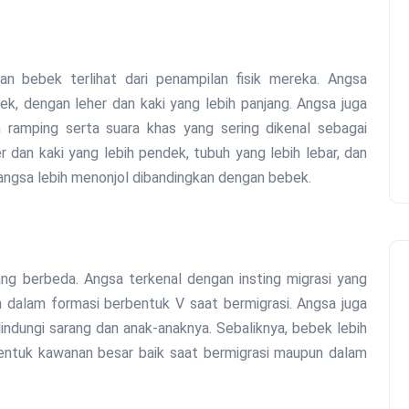
n bebek terlihat dari penampilan fisik mereka. Angsa
k, dengan leher dan kaki yang lebih panjang. Angsa juga
 ramping serta suara khas yang sering dikenal sebagai
 dan kaki yang lebih pendek, tubuh yang lebih lebar, dan
h angsa lebih menonjol dibandingkan dengan bebek.
ng berbeda. Angsa terkenal dengan insting migrasi yang
auh dalam formasi berbentuk V saat bermigrasi. Angsa juga
elindungi sarang dan anak-anaknya. Sebaliknya, bebek lebih
entuk kawanan besar baik saat bermigrasi maupun dalam