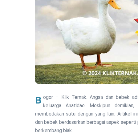
Bogor – Klik Ternak. Angsa dan bebek adalah jenis unggas air yang sama-sama termasuk dalam
keluarga Anatidae. Meskipun demikian,
membedakan satu dengan yang lain. Artikel in
dan bebek berdasarkan berbagai aspek seperti pe
berkembang biak.