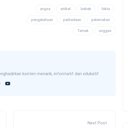
angsa
artikel
bebek
fakta
pengetahuan
perbedaan
peternakan
Ternak
unggas
nghadirkan konten menarik, informatif dan edukatif
Next Post