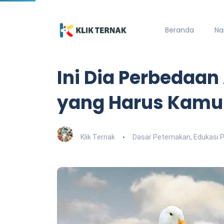
Beranda
Na
Ini Dia Perbedaa
yang Harus Kamu 
Klik Ternak
Dasar Peternakan
,
Edukasi 