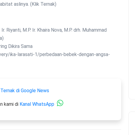
bitat aslinya. (Klik Ternak)
a)
very/ika-larasati-1/perbedaan-bebek-dengan-angsa-
 Ternak di Google News
n kami di
Kanal WhatsApp