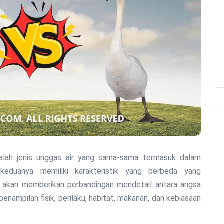
 keduanya memiliki karakteristik yang berbeda yang
i akan memberikan perbandingan mendetail antara angsa
nampilan fisik, perilaku, habitat, makanan, dan kebiasaan