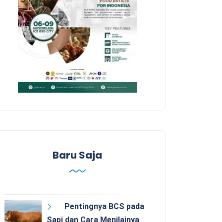
Baru Saja
Pentingnya BCS pada
Sapi dan Cara Menilainya