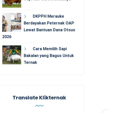
DKPPH Merauke
Berdayakan Peternak OAP
Lewat Bantuan Dana Otsus
2026
Cara Memilih Sapi
Bakalan yang Bagus Untuk
Ternak
Translate Klikternak