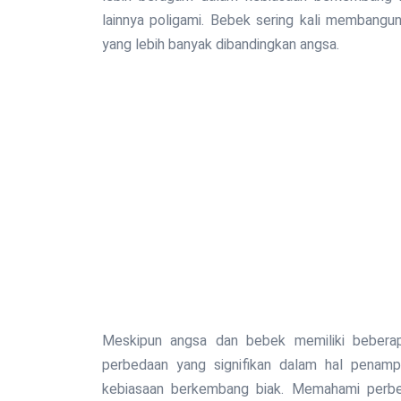
lainnya poligami. Bebek sering kali membangun
yang lebih banyak dibandingkan angsa.
Meskipun angsa dan bebek memiliki bebera
perbedaan yang signifikan dalam hal penampil
kebiasaan berkembang biak. Memahami perbed