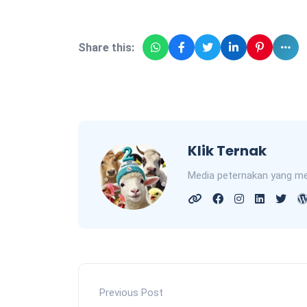
Share this:
Klik Ternak
Media peternakan yang me
Previous Post