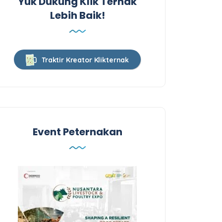
Yuk Dukung Klik Ternak
Lebih Baik!
Traktir Kreator Klikternak
Event Peternakan