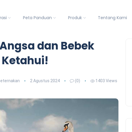
rasi
Peta Panduan
Produk
Tentang Kami
n Angsa dan Bebek
Ketahui!
Peternakan
2 Agustus 2024
(0)
1403 Views