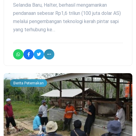
Selandia Baru, Halter, berhasil mengamankan
pendanaan sebesar Rp1,6 triliun (100 juta dolar AS)
melalui pengembangan teknologi kerah pintar sapi
yang terhubung ke…
Berita Peternakan