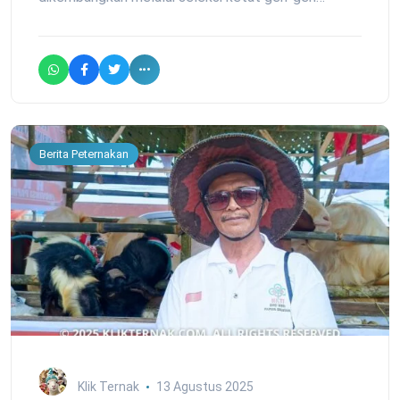
Berita Peternakan
Klik Ternak
13 Agustus 2025