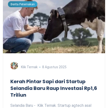
Berita Peternakan
Klik Ternak
8 Agustus 2025
Kerah Pintar Sapi dari Startup
Selandia Baru Raup Investasi Rp1,6
Triliun
Selandia Baru - Klik Ternak. Startup agtech asal