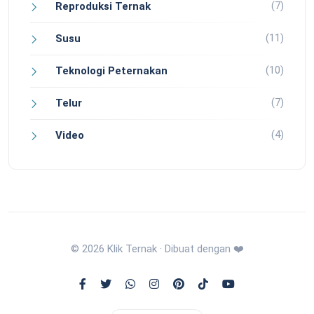
(7)
Reproduksi Ternak
(11)
Susu
(10)
Teknologi Peternakan
(7)
Telur
(4)
Video
© 2026 Klik Ternak · Dibuat dengan ❤️