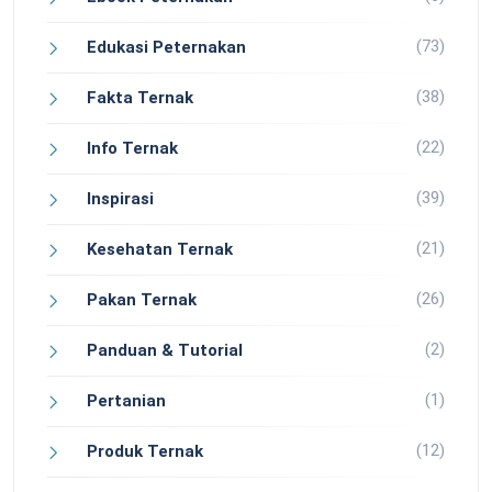
(73)
Edukasi Peternakan
(38)
Fakta Ternak
(22)
Info Ternak
(39)
Inspirasi
(21)
Kesehatan Ternak
(26)
Pakan Ternak
(2)
Panduan & Tutorial
(1)
Pertanian
(12)
Produk Ternak