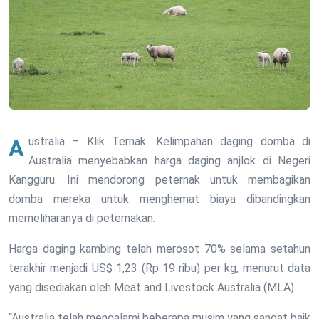
Australia – Klik Ternak. Kelimpahan daging domba di
Australia menyebabkan harga daging anjlok di Negeri
Kangguru. Ini mendorong peternak untuk membagikan
domba mereka untuk menghemat biaya dibandingkan
memeliharanya di peternakan.
Harga daging kambing telah merosot 70% selama setahun
terakhir menjadi US$ 1,23 (Rp 19 ribu) per kg, menurut data
yang disediakan oleh Meat and Livestock Australia (MLA).
“Australia telah mengalami beberapa musim yang sangat baik