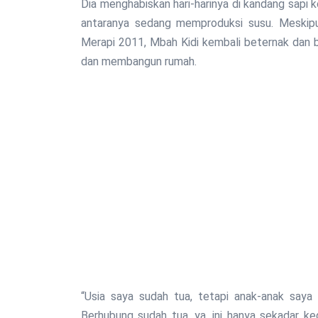
Dia menghabiskan hari-harinya di kandang sapi 
antaranya sedang memproduksi susu. Meskipu
Merapi 2011, Mbah Kidi kembali beternak dan 
dan membangun rumah.
“Usia saya sudah tua, tetapi anak-anak saya
Berhubung sudah tua, ya, ini hanya sekadar keg