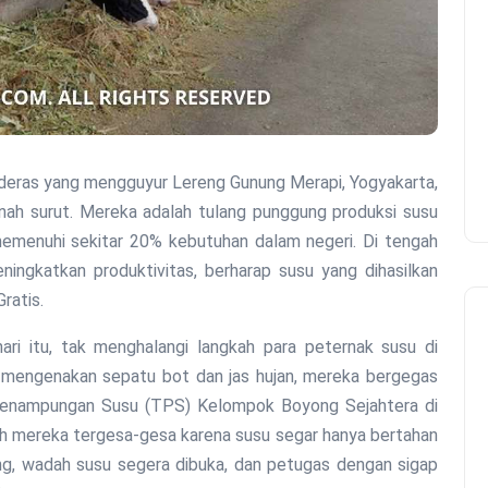
rnah surut. Mereka adalah tulang punggung produksi susu
 memenuhi sekitar 20% kebutuhan dalam negeri. Di tengah
ningkatkan produktivitas, berharap susu yang dihasilkan
ratis.
ri itu, tak menghalangi langkah para peternak susu di
 mengenakan sepatu bot dan jas hujan, mereka bergegas
enampungan Susu (TPS) Kelompok Boyong Sejahtera di
 mereka tergesa-gesa karena susu segar hanya bertahan
ng, wadah susu segera dibuka, dan petugas dengan sigap