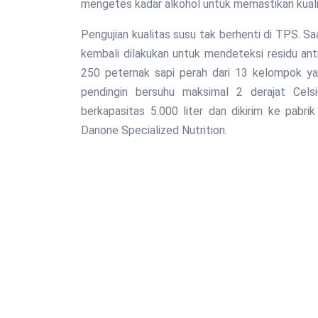
mengetes kadar alkohol untuk memastikan kuali
Pengujian kualitas susu tak berhenti di TPS. Saat
kembali dilakukan untuk mendeteksi residu anti
250 peternak sapi perah dari 13 kelompok ya
pendingin bersuhu maksimal 2 derajat Celsi
berkapasitas 5.000 liter dan dikirim ke pabr
Danone Specialized Nutrition.