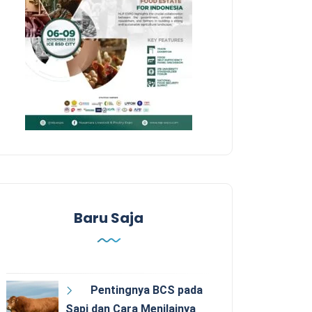
Baru Saja
Pentingnya BCS pada
Sapi dan Cara Menilainya