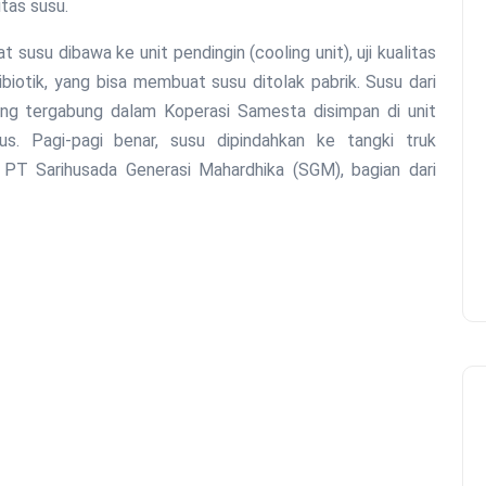
tas susu.
 susu dibawa ke unit pendingin (cooling unit), uji kualitas
biotik, yang bisa membuat susu ditolak pabrik. Susu dari
ng tergabung dalam Koperasi Samesta disimpan di unit
us. Pagi-pagi benar, susu dipindahkan ke tangki truk
ik PT Sarihusada Generasi Mahardhika (SGM), bagian dari