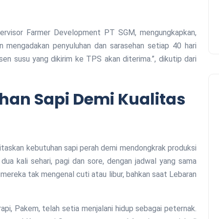
pervisor Farmer Development PT SGM, mengungkapkan,
in mengadakan penyuluhan dan sarasehan setiap 40 hari
rsen susu yang dikirim ke TPS akan diterima.”, dikutip dari
han Sapi Demi Kualitas
ritaskan kebutuhan sapi perah demi mendongkrak produksi
dua kali sehari, pagi dan sore, dengan jadwal yang sama
t mereka tak mengenal cuti atau libur, bahkan saat Lebaran
api, Pakem, telah setia menjalani hidup sebagai peternak.