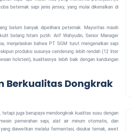
ba beternak sapi jenis jersey, yang mulai dikenalkan di
ang belum banyak dipelihara peternak. Mayoritas masih
 kulit belang hitam putih. Arif Wahyudin, Senior Manager
esia, menjelaskan bahwa PT SGM turut mengenalkan sapi
skipun produksi susunya cenderung lebih rendah (12 liter
iesian holstein), kualitasnya lebih baik dengan kandungan
n Berkualitas Dongkrak
 tetapi juga berupaya mendongkrak kualitas susu dengan
 mesin pemerahan sapi, alat air minum otomatis, dan
n yang diawetkan melalui fermentasi, disukai ternak, awet