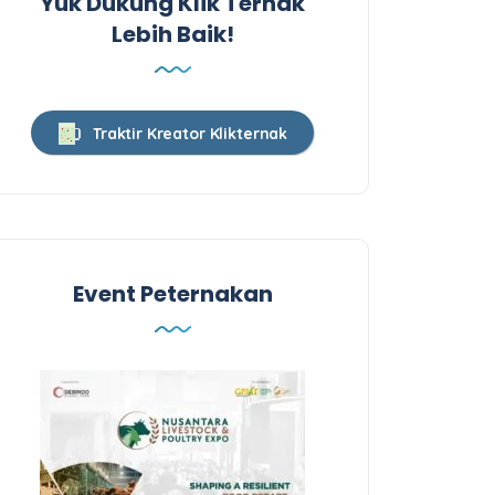
Yuk Dukung Klik Ternak
Lebih Baik!
Traktir Kreator Klikternak
Event Peternakan