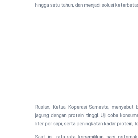
hingga satu tahun, dan menjadi solusi keterbata
Ruslan, Ketua Koperasi Samesta, menyebut 
jagung dengan protein tinggi. Uji coba konsu
liter per sapi, serta peningkatan kadar protein, l
Saat ini, rata-rata kepemilikan sapi peterna