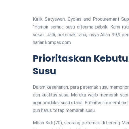
Kelik Setyawan, Cycles and Procurement Su
“Hampir semua susu diterima pabrik. Kami rut
sekali. Jadi, peternak tahu, insya Allah 99,9 pe
harian.kompas.com.
Prioritaskan Kebutu
Susu
Dalam keseharian, para peternak susu memprio
dan kualitas susu. Mereka wajib memerah sapi 
agar produksi susu stabil. Rutinitas ini membua
pun harus tetap memerah susu.
Mbah Kidi (70), seorang peternak di Lereng Mer